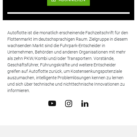
Autoflotte ist die monatlich erscheinende Fachzeitschrift für den
Flottenmarkt im deutschsprachigen Raum. Zielgruppe in diesem
wachsenden Markt sind die Fuhrpark-Entscheider in
Unternehmen, Behörden und anderen Organisationen mit mehr
als zehn PKW/Kombi und/oder Transportern. Vorstände,
Geschäftsführer, Führungskräfte und weitere Entscheider
greifen auf Autoflotte zurück, um Kostensenkungspotenziale
auszumachen, intelligente Problemlösungen kennen zu lernen
und sich über technische und nichttechnische Innovationen zu
informieren.