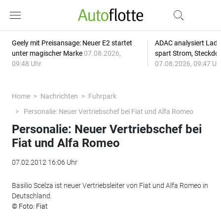
Geely mit Preisansage: Neuer E2 startet
ADAC analysiert Lade
unter magischer Marke
07.08.2026,
spart Strom, Steckdo
09:48 Uhr
07.08.2026, 09:47 Uh
Home
Nachrichten
Fuhrpark
Personalie: Neuer Vertriebschef bei Fiat und Alfa Romeo
Personalie: Neuer Vertriebschef bei
Fiat und Alfa Romeo
07.02.2012 16:06 Uhr
Basilio Scelza ist neuer Vertriebsleiter von Fiat und Alfa Romeo in
Deutschland.
© Foto: Fiat