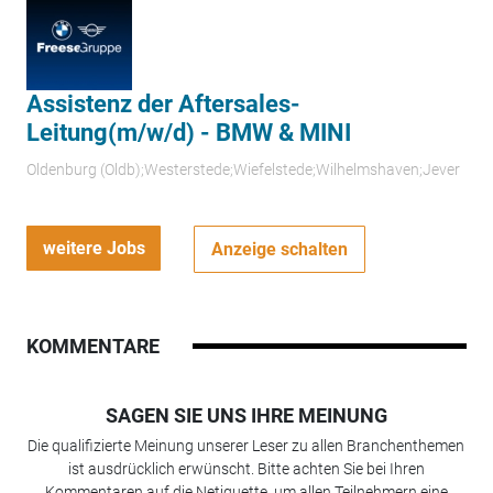
Assistenz der Aftersales-
Leitung(m/w/d) - BMW & MINI
Oldenburg (Oldb);Westerstede;Wiefelstede;Wilhelmshaven;Jever
weitere Jobs
Anzeige schalten
KOMMENTARE
SAGEN SIE UNS IHRE MEINUNG
Die qualifizierte Meinung unserer Leser zu allen Branchenthemen
ist ausdrücklich erwünscht. Bitte achten Sie bei Ihren
Kommentaren auf die Netiquette, um allen Teilnehmern eine