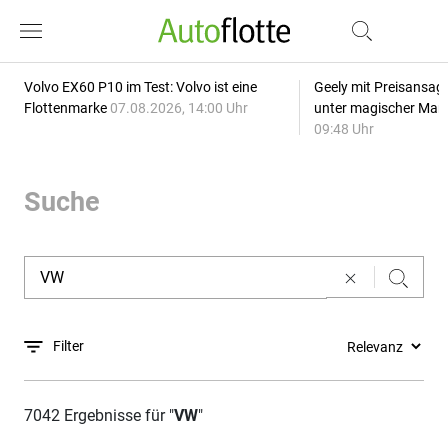
Volvo EX60 P10 im Test: Volvo ist eine
Geely mit Preisansage
Flottenmarke
07.08.2026, 14:00 Uhr
unter magischer Mar
09:48 Uhr
Suche
Filter
7042 Ergebnisse für "
VW
"