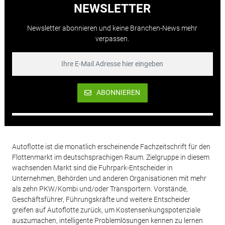
NEWSLETTER
Newsletter abonnieren und keine Branchen-News mehr
verpassen.
ABONNIEREN
Autoflotte ist die monatlich erscheinende Fachzeitschrift für den
Flottenmarkt im deutschsprachigen Raum. Zielgruppe in diesem
wachsenden Markt sind die Fuhrpark-Entscheider in
Unternehmen, Behörden und anderen Organisationen mit mehr
als zehn PKW/Kombi und/oder Transportern. Vorstände,
Geschäftsführer, Führungskräfte und weitere Entscheider
greifen auf Autoflotte zurück, um Kostensenkungspotenziale
auszumachen, intelligente Problemlösungen kennen zu lernen