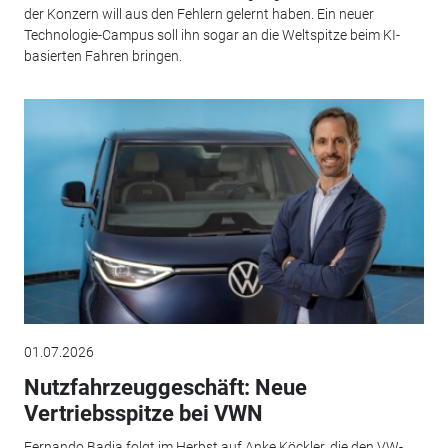
der Konzern will aus den Fehlern gelernt haben. Ein neuer
Technologie-Campus soll ihn sogar an die Weltspitze beim KI-
basierten Fahren bringen.
01.07.2026
Nutzfahrzeuggeschäft: Neue
Vertriebsspitze bei VWN
Fernando Badia folgt im Herbst auf Anke Köckler, die den VW-