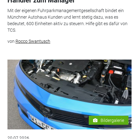
Händler zum Manager
Mit der eigenen Fuhrparkmanagementgesellschaft bindet ein
Münchner Autohaus Kunden und lernt stetig dazu, was es
bedeutet, 600 Einheiten aktiv zu steuern. Hilfe gibt es dafür von
TCS.
von
Rocco Swantusch
Bildergalerie
20.07.2026