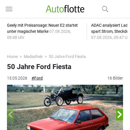
Geely mit Preisansage: Neuer E2 startet
ADAC analysiert Lade
unter magischer Marke
07.08.2026,
spart Strom, Steckdo
09:48 Uhr
07.08.2026, 09:47 Uh
Home
Mediathek
50 Jahre Ford Fiesta
50 Jahre Ford Fiesta
15.05.2026
#Ford
16 Bilder