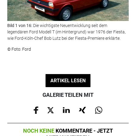
Bild 1 von 16:
Die wichtigste Neuentwicklung seit dem
Bil
legendären Ford Modell T (im Hintergrund) war 1976 der Fiesta,
Gen
wie Ford-Köln-Chef Bob Lutz bei der Fiesta-Premiere erklärte.
Cit
© Foto: Ford
© F
ARTIKEL LESEN
GALERIE TEILEN MIT
NOCH KEINE
KOMMENTARE - JETZT