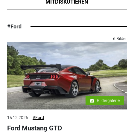
MITDISKUTIEREN
#Ford
6 Bilder
Bildergalerie
15.12.2025
#Ford
Ford Mustang GTD