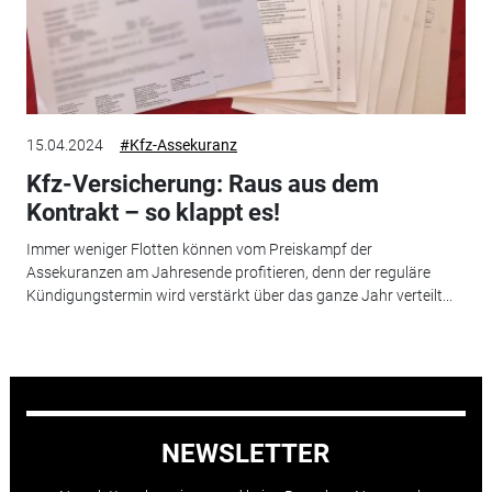
15.04.2024
#Kfz-Assekuranz
Kfz-Versicherung: Raus aus dem
Kontrakt – so klappt es!
Immer weniger Flotten können vom Preiskampf der
Assekuranzen am Jahresende profitieren, denn der reguläre
Kündigungstermin wird verstärkt über das ganze Jahr verteilt...
NEWSLETTER