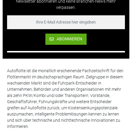
Newsletter abonnieren und keine Branchen-News mehr
verpassen.
ABONNIEREN
Autoflotte ist die monatlich erscheinende Fachzeitschrift für den
Flottenmarkt im deutschsprachigen Raum. Zielgruppe in diesem
wachsenden Markt sind die Fuhrpark-Entscheider in
Unternehmen, Behörden und anderen Organisationen mit mehr
als zehn PKW/Kombi und/oder Transportern. Vorstände,
Geschäftsführer, Führungskräfte und weitere Entscheider
greifen auf Autoflotte zurück, um Kostensenkungspotenziale
auszumachen, intelligente Problemlösungen kennen zu lernen
und sich über technische und nichttechnische Innovationen zu
informieren.