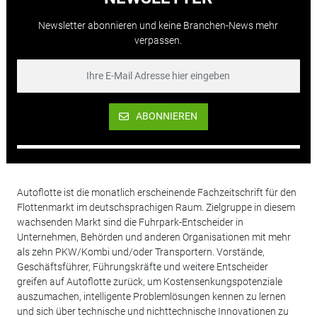
Newsletter abonnieren und keine Branchen-News mehr
verpassen.
ABONNIEREN
Autoflotte ist die monatlich erscheinende Fachzeitschrift für den
Flottenmarkt im deutschsprachigen Raum. Zielgruppe in diesem
wachsenden Markt sind die Fuhrpark-Entscheider in
Unternehmen, Behörden und anderen Organisationen mit mehr
als zehn PKW/Kombi und/oder Transportern. Vorstände,
Geschäftsführer, Führungskräfte und weitere Entscheider
greifen auf Autoflotte zurück, um Kostensenkungspotenziale
auszumachen, intelligente Problemlösungen kennen zu lernen
und sich über technische und nichttechnische Innovationen zu