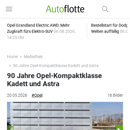
Opel Grandland Electric AWD: Mehr
Bestellstart für Dodg
Zugkraft fürs Elektro-SUV
06.08.2026,
Welten auffällig
06.08
14:25 Uhr
Home
Mediathek
90 Jahre Opel-Kompaktklasse Kadett und Astra
90 Jahre Opel-Kompaktklasse
Kadett und Astra
20.05.2026
#Opel
16 Bilder