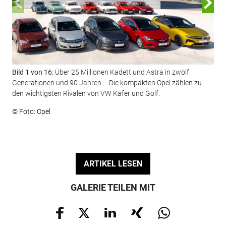
Bild 1 von 16:
Über 25 Millionen Kadett und Astra in zwölf
Bil
Generationen und 90 Jahren – Die kompakten Opel zählen zu
(li
den wichtigsten Rivalen von VW Käfer und Golf.
geg
© Foto: Opel
© F
ARTIKEL LESEN
GALERIE TEILEN MIT