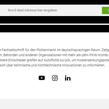
de Fachzeitschrift für den Flottenmarkt im deutschsprachigen Raum. Zie
en, Behörden und anderen Organisationen mit mehr als zehn PKW/Kombi 
itere Entscheider greifen auf Autoflotte zurück, um Kostensenkungspote
ich über technische und nichttechnische Innovationen zu informieren.