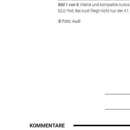
Bild 1 von 8:
Kleine und kompakte Autos m
E(U)-Tod. Bei Audi fliegt nicht nur der A
© Foto: Audi
KOMMENTARE