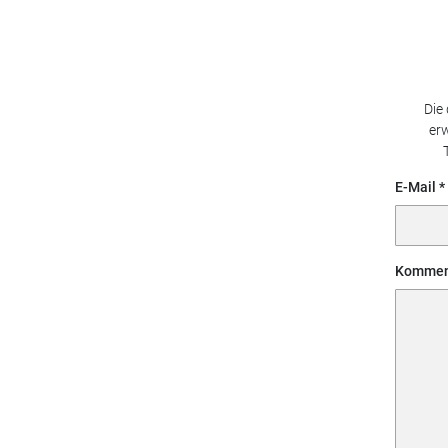
Die
erw
E-Mail
Kommen