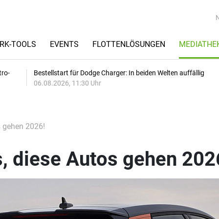
RK-TOOLS
EVENTS
FLOTTENLÖSUNGEN
MEDIATHE
tro-
Bestellstart für Dodge Charger: In beiden Welten auffällig
06.08.2026, 11:30 Uhr
s gehen 2026!
, diese Autos gehen 202