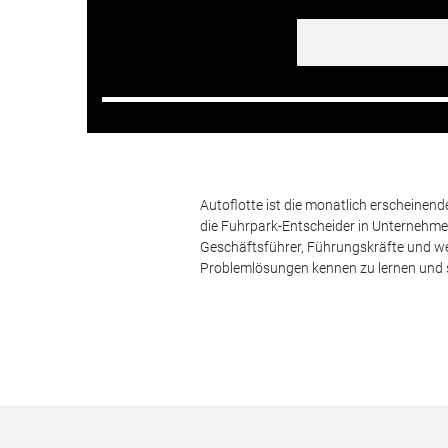
Autoflotte ist die monatlich erscheinen
die Fuhrpark-Entscheider in Unternehm
Geschäftsführer, Führungskräfte und we
Problemlösungen kennen zu lernen und s