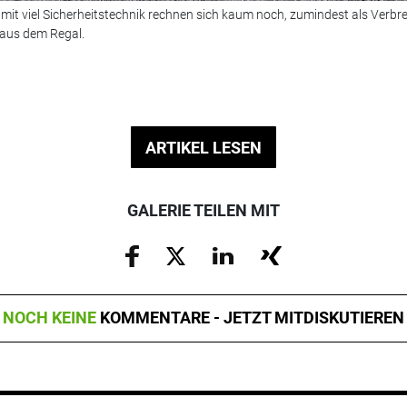
it viel Sicherheitstechnik rechnen sich kaum noch, zumindest als Verbre
1 aus dem Regal.
ARTIKEL LESEN
GALERIE TEILEN MIT
NOCH KEINE
KOMMENTARE - JETZT MITDISKUTIEREN