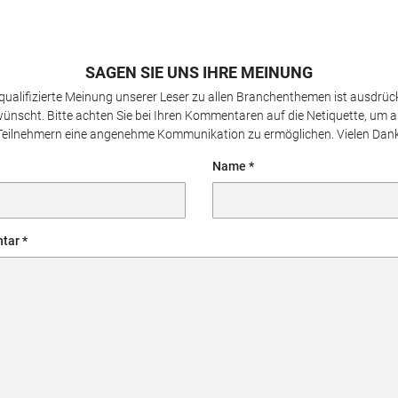
SAGEN SIE UNS IHRE MEINUNG
 qualifizierte Meinung unserer Leser zu allen Branchenthemen ist ausdrück
ünscht. Bitte achten Sie bei Ihren Kommentaren auf die Netiquette, um a
Teilnehmern eine angenehme Kommunikation zu ermöglichen. Vielen Dank
Name
tar