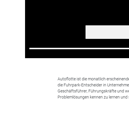
Autoflotte ist die monatlich erscheinen
die Fuhrpark-Entscheider in Unternehm
Geschäftsführer, Führungskräfte und we
Problemlösungen kennen zu lernen und s