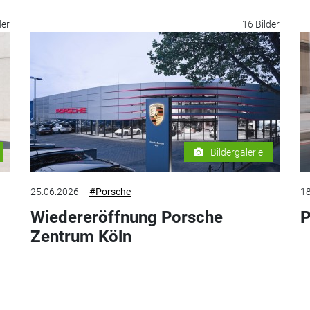
der
16 Bilder
Bildergalerie
25.06.2026
#Porsche
18
Wiedereröffnung Porsche
P
Zentrum Köln