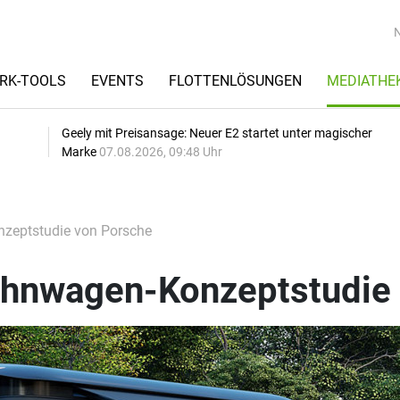
RK-TOOLS
EVENTS
FLOTTENLÖSUNGEN
MEDIATHE
Geely mit Preisansage: Neuer E2 startet unter magischer
Marke
07.08.2026, 09:48 Uhr
zeptstudie von Porsche
hnwagen-Konzeptstudie 