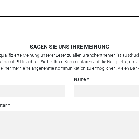
SAGEN SIE UNS IHRE MEINUNG
 qualifizierte Meinung unserer Leser zu allen Branchenthemen ist ausdrück
ünscht. Bitte achten Sie bei Ihren Kommentaren auf die Netiquette, um a
Teilnehmern eine angenehme Kommunikation zu ermöglichen. Vielen Dank
Name
tar