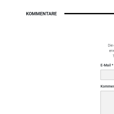
KOMMENTARE
Die
erw
E-Mail
Kommen