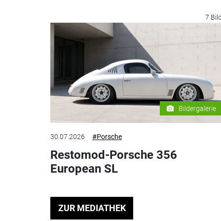
7 Bil
Bildergalerie
30.07.2026
#Porsche
Restomod-Porsche 356
European SL
ZUR MEDIATHEK