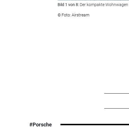
Bild 1 von 8:
Der kompakte Wohnwagen b
© Foto: Airstream
#Porsche