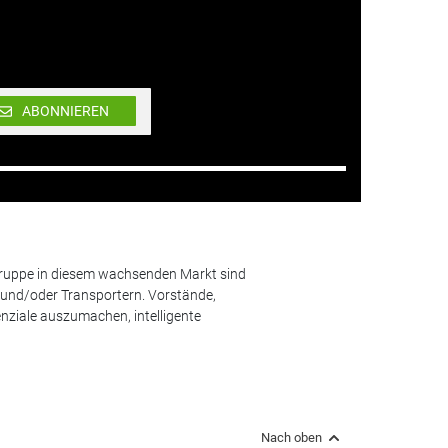
ABONNIEREN
lgruppe in diesem wachsenden Markt sind
und/oder Transportern. Vorstände,
nziale auszumachen, intelligente
Nach oben