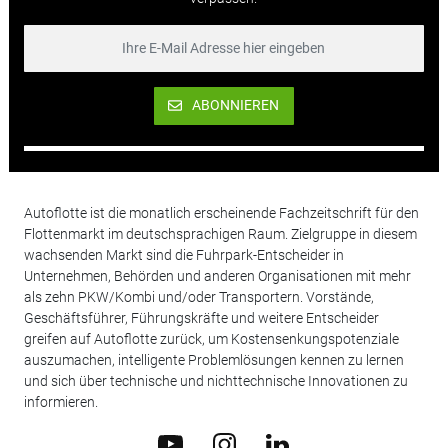
ABONNIEREN
Autoflotte ist die monatlich erscheinende Fachzeitschrift für den
Flottenmarkt im deutschsprachigen Raum. Zielgruppe in diesem
wachsenden Markt sind die Fuhrpark-Entscheider in
Unternehmen, Behörden und anderen Organisationen mit mehr
als zehn PKW/Kombi und/oder Transportern. Vorstände,
Geschäftsführer, Führungskräfte und weitere Entscheider
greifen auf Autoflotte zurück, um Kostensenkungspotenziale
auszumachen, intelligente Problemlösungen kennen zu lernen
und sich über technische und nichttechnische Innovationen zu
informieren.