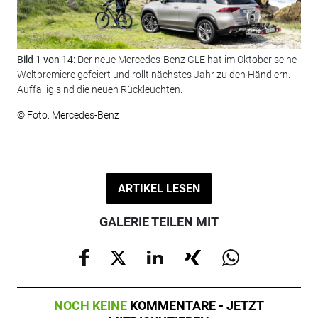
Bild 1 von 14:
Der neue Mercedes-Benz GLE hat im Oktober seine
Bil
Weltpremiere gefeiert und rollt nächstes Jahr zu den Händlern.
dre
Auffällig sind die neuen Rückleuchten.
zug
Rüc
© Foto: Mercedes-Benz
© F
ARTIKEL LESEN
GALERIE TEILEN MIT
NOCH KEINE
KOMMENTARE - JETZT