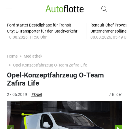
Ford startet Bestellphase für Transit
Renault-Chef Provost
City: E-Transporter für den Stadtverkehr
Unternehmensplänen: 
10.08.2026, 11:50 Uhr
08.08.2026, 05:49 Uh
Home
Mediathek
Opel-Konzeptfahrzeug O-Team Zafira Life
Opel-Konzeptfahrzeug O-Team
Zafira Life
27.05.2019
#Opel
7 Bilder