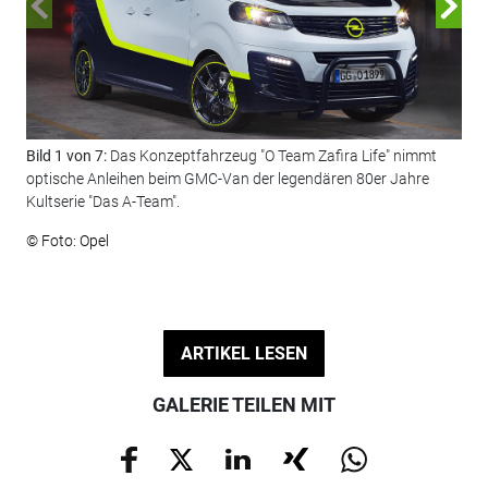
Bild 1 von 7:
Das Konzeptfahrzeug "O Team Zafira Life" nimmt
Bil
optische Anleihen beim GMC-Van der legendären 80er Jahre
Kar
Kultserie "Das A-Team".
© F
© Foto: Opel
ARTIKEL LESEN
GALERIE TEILEN MIT