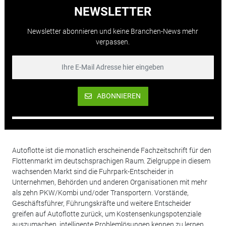
NEWSLETTER
Newsletter abonnieren und keine Branchen-News mehr
verpassen.
ABONNIEREN
Autoflotte ist die monatlich erscheinende Fachzeitschrift für den
Flottenmarkt im deutschsprachigen Raum. Zielgruppe in diesem
wachsenden Markt sind die Fuhrpark-Entscheider in
Unternehmen, Behörden und anderen Organisationen mit mehr
als zehn PKW/Kombi und/oder Transportern. Vorstände,
Geschäftsführer, Führungskräfte und weitere Entscheider
greifen auf Autoflotte zurück, um Kostensenkungspotenziale
auszumachen, intelligente Problemlösungen kennen zu lernen