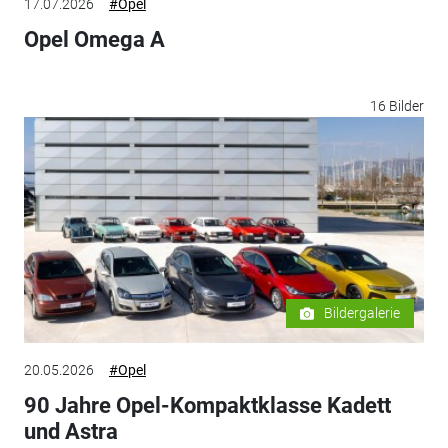
17.07.2026
#Opel
Opel Omega A
16 Bilder
Bildergalerie
20.05.2026
#Opel
90 Jahre Opel-Kompaktklasse Kadett
und Astra