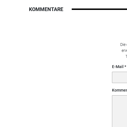
KOMMENTARE
Die
erw
E-Mail
Kommen