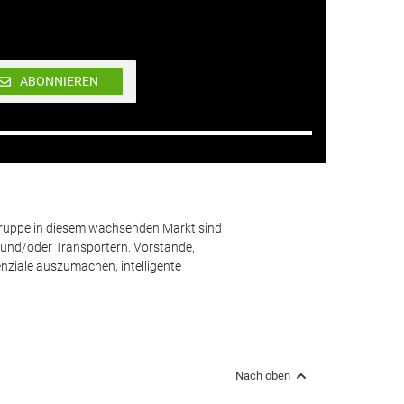
ABONNIEREN
lgruppe in diesem wachsenden Markt sind
und/oder Transportern. Vorstände,
nziale auszumachen, intelligente
Nach oben