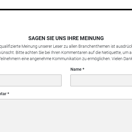
SAGEN SIE UNS IHRE MEINUNG
 qualifizierte Meinung unserer Leser zu allen Branchenthemen ist ausdrück
ünscht. Bitte achten Sie bei Ihren Kommentaren auf die Netiquette, um a
Teilnehmern eine angenehme Kommunikation zu ermöglichen. Vielen Dank
Name
tar