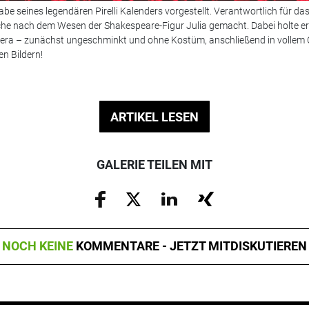
gabe seines legendären Pirelli Kalenders vorgestellt. Verantwortlich für d
 Suche nach dem Wesen der Shakespeare-Figur Julia gemacht. Dabei holte e
era – zunächst ungeschminkt und ohne Kostüm, anschließend in vollem
n Bildern!
ARTIKEL LESEN
GALERIE TEILEN MIT
NOCH KEINE
KOMMENTARE - JETZT MITDISKUTIEREN