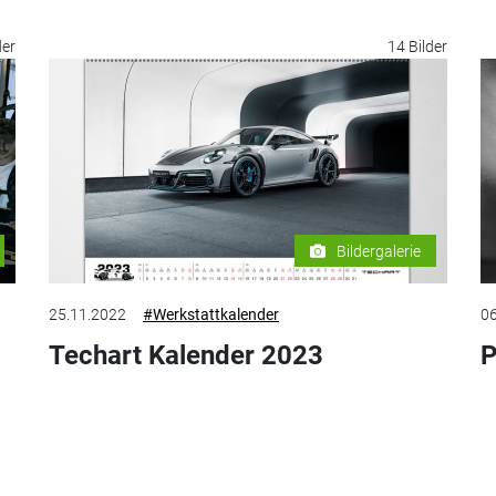
der
14 Bilder
Bildergalerie
25.11.2022
#Werkstattkalender
06
Techart Kalender 2023
P