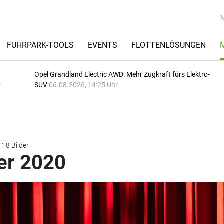
FUHRPARK-TOOLS
EVENTS
FLOTTENLÖSUNGEN
Opel Grandland Electric AWD: Mehr Zugkraft fürs Elektro-
r
SUV
06.08.2026, 14:25 Uhr
18 Bilder
der 2020