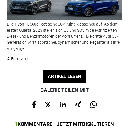
Bild 1 von 10:
Audi legt seine SUV-Mittelklasse neu auf. Ab dem
Bil
ersten Quartal 2025 stellen sich Q5 und SQ5 mit elektrifizierten
ein
Diesel- und Benzinmotoren der Konkurrenz. . Die dritte Audi Q5-
© F
Generation wirkt sportlicher, dynamischer und eleganter als ihre
Vorgänger.
© Foto: Audi
ARTIKEL LESEN
GALERIE TEILEN MIT
1
KOMMENTARE - JETZT MITDISKUTIEREN