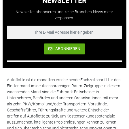
NEWSLETTER
Newsletter abonnieren und keine Branchen-News mehr
verpassen.
ABONNIEREN
Autoflotte ist die monatlich erscheinende Fachzeitschrift für den
Flottenmarkt im deutschsprachigen Raum. Zielgruppe in diesem
wachsenden Markt sind die Fuhrpark-Entscheider in
Unternehmen, Behörden und anderen Organisationen mit mehr
als zehn PKW/Kombi und/oder Transportern. Vorstände,
Geschäftsführer, Führungskräfte und weitere Entscheider
greifen auf Autoflotte zurück, um Kostensenkungspotenziale
auszumachen, intelligente Problemlösungen kennen zu lernen
und sich über technische und nichttechnische Innovationen zu