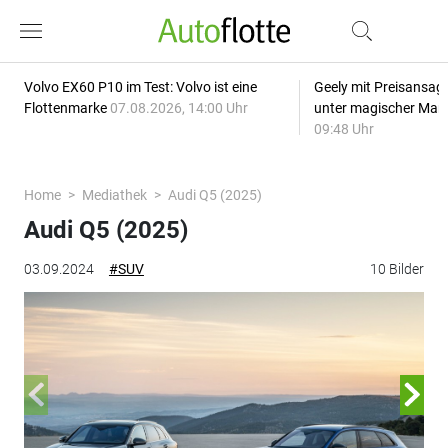
Volvo EX60 P10 im Test: Volvo ist eine
Geely mit Preisansage
Flottenmarke
07.08.2026, 14:00 Uhr
unter magischer Mar
09:48 Uhr
Home
Mediathek
Audi Q5 (2025)
Audi Q5 (2025)
03.09.2024
#SUV
10 Bilder