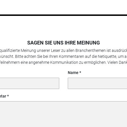
SAGEN SIE UNS IHRE MEINUNG
 qualifizierte Meinung unserer Leser zu allen Branchenthemen ist ausdrück
ünscht. Bitte achten Sie bei Ihren Kommentaren auf die Netiquette, um a
Teilnehmern eine angenehme Kommunikation zu ermöglichen. Vielen Dank
Name
tar