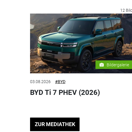
12 Bil
Bildergalerie
03.08.2026
#BYD
BYD Ti 7 PHEV (2026)
ZUR MEDIATHEK