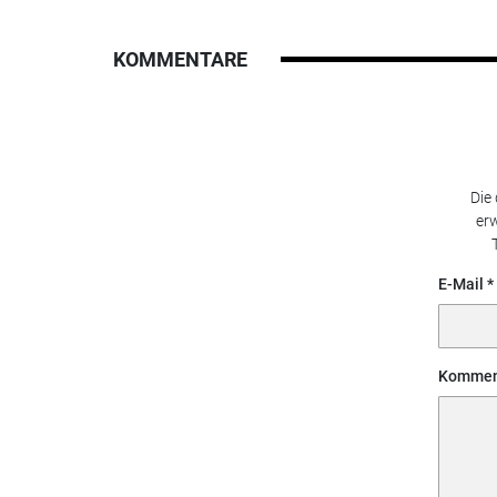
KOMMENTARE
Die
erw
E-Mail
Kommen