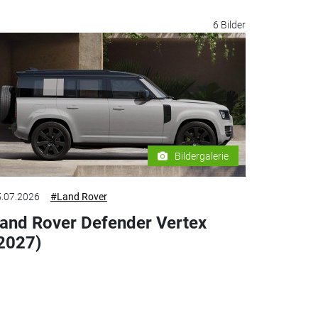
6 Bilder
Bildergalerie
.07.2026
#Land Rover
and Rover Defender Vertex
2027)