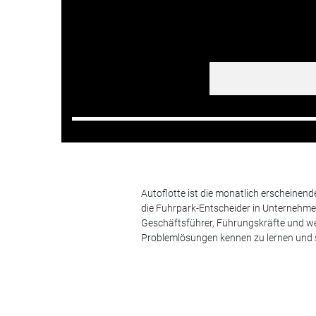
Autoflotte ist die monatlich erscheinen
die Fuhrpark-Entscheider in Unternehm
Geschäftsführer, Führungskräfte und we
Problemlösungen kennen zu lernen und s