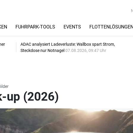
KEN
FUHRPARK-TOOLS
EVENTS
FLOTTENLÖSUNGE
her
ADAC analysiert Ladeverluste: Wallbox spart Strom,
Steckdose nur Notnagel
07.08.2026, 09:47 Uhr
ilder
-up (2026)