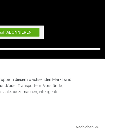
ABONNIEREN
lgruppe in diesem wachsenden Markt sind
und/oder Transportern. Vorstände,
nziale auszumachen, intelligente
Nach oben