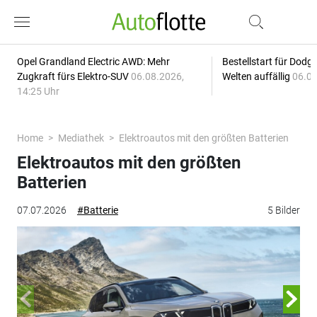
Opel Grandland Electric AWD: Mehr
Bestellstart für Dodg
Zugkraft fürs Elektro-SUV
06.08.2026,
Welten auffällig
06.08
14:25 Uhr
Home
Mediathek
Elektroautos mit den größten Batterien
Elektroautos mit den größten
Batterien
07.07.2026
#Batterie
5 Bilder