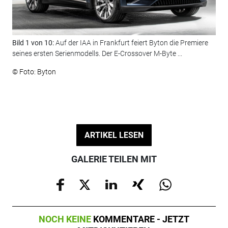
Bild 1 von 10:
Auf der IAA in Frankfurt feiert Byton die Premiere
Bil
seines ersten Serienmodells. Der E-Crossover M-Byte ...
© F
© Foto: Byton
ARTIKEL LESEN
GALERIE TEILEN MIT
NOCH KEINE
KOMMENTARE - JETZT