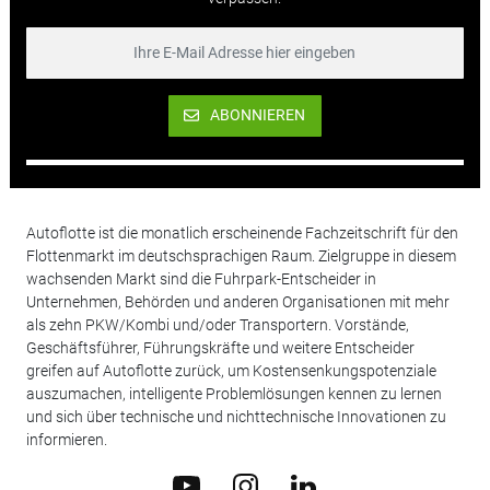
ABONNIEREN
Autoflotte ist die monatlich erscheinende Fachzeitschrift für den
Flottenmarkt im deutschsprachigen Raum. Zielgruppe in diesem
wachsenden Markt sind die Fuhrpark-Entscheider in
Unternehmen, Behörden und anderen Organisationen mit mehr
als zehn PKW/Kombi und/oder Transportern. Vorstände,
Geschäftsführer, Führungskräfte und weitere Entscheider
greifen auf Autoflotte zurück, um Kostensenkungspotenziale
auszumachen, intelligente Problemlösungen kennen zu lernen
und sich über technische und nichttechnische Innovationen zu
informieren.