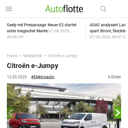
Geely mit Preisansage: Neuer E2 startet
ADAC analysiert Lade
unter magischer Marke
07.08.2026,
spart Strom, Steckdo
09:48 Uhr
07.08.2026, 09:47 Uh
Home
Mediathek
Citroën e-Jumpy
Citroën e-Jumpy
12.05.2020
#Elektroauto
6 Bilder