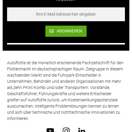
ABONNIEREN
Autoflotte ist die monatlich erscheinende Fachzeitschrift für den
Flottenmarkt im deutschsprachigen Raum. Zielgruppe in diesem
wachsenden Markt sind die Fuhrpark-Entscheider in
Unternehmen, Behörden und anderen Organisationen mit mehr
als zehn PKW/Kombi und/oder Transportern. Vorstände,
Geschäftsführer, Führungskräfte und weitere Entscheider
greifen auf Autoflotte zurück, um Kostensenkungspotenziale
auszumachen, intelligente Problemlösungen kennen zu lernen
und sich über technische und nichttechnische Innovationen zu
informieren.