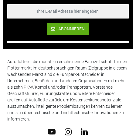
ABONNIEREN
Autoflotte ist die monatlich erscheinende Fachzeitschrift für den
Flottenmarkt im deutschsprachigen Raum. Zielgruppe in diesem
wachsenden Markt sind die Fuhrpark-Entscheider in
Unternehmen, Behörden und anderen Organisationen mit mehr
als zehn PKW/Kombi und/oder Transportern. Vorstände,
Geschäftsführer, Führungskräfte und weitere Entscheider
greifen auf Autoflotte zurück, um Kostensenkungspotenziale
auszumachen, intelligente Problemlösungen kennen zu lernen
und sich über technische und nichttechnische Innovationen zu
informieren.