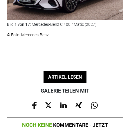
Bild 1 von 17:
Mercedes-Benz C 400 4Matic (2027)
Bil
© Foto: Mercedes-Benz
© F
ARTIKEL LESEN
GALERIE TEILEN MIT
NOCH KEINE
KOMMENTARE - JETZT