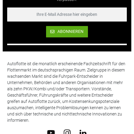
ABONNIEREN
Autoflotte ist die monatlich erscheinende Fachzeitschrift für den
Flottenmarkt im deutschsprachigen Raum. Zielgruppe in diesem
wachsenden Markt sind die Fuhrpark-Entscheider in
Unternehmen, Behörden und anderen Organisationen mit mehr
als zehn PKW/Kombi und/oder Transportern. Vorstände,
Geschäftsführer, Führungskräfte und weitere Entscheider
greifen auf Autoflotte zurück, um Kostensenkungspotenziale
auszumachen, intelligente Problemlösungen kennen zu lernen
und sich über technische und nichttechnische Innovationen zu
informieren.