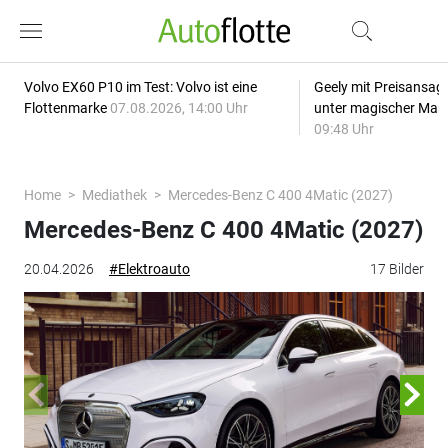
Volvo EX60 P10 im Test: Volvo ist eine
Geely mit Preisansage
Flottenmarke
07.08.2026, 14:00 Uhr
unter magischer Mar
09:48 Uhr
Home
Mediathek
Mercedes-Benz C 400 4Matic (2027)
Mercedes-Benz C 400 4Matic (2027)
20.04.2026
#Elektroauto
17 Bilder