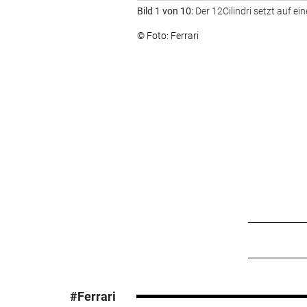
Bild 1 von 10:
Der 12Cilindri setzt auf e
© Foto: Ferrari
#Ferrari