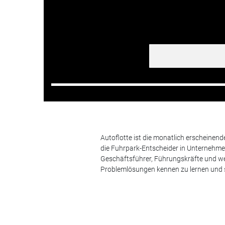
Autoflotte ist die monatlich erscheinen
die Fuhrpark-Entscheider in Unternehm
Geschäftsführer, Führungskräfte und we
Problemlösungen kennen zu lernen und s