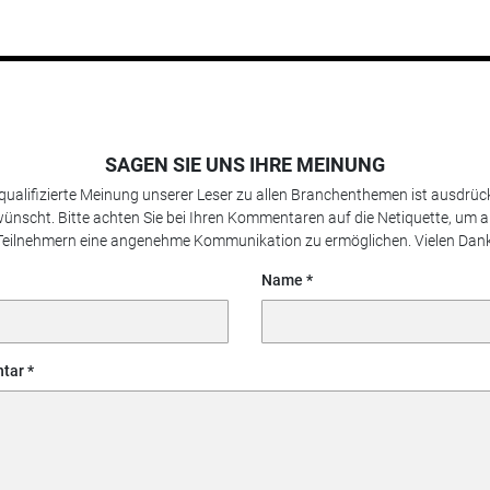
SAGEN SIE UNS IHRE MEINUNG
 qualifizierte Meinung unserer Leser zu allen Branchenthemen ist ausdrück
ünscht. Bitte achten Sie bei Ihren Kommentaren auf die Netiquette, um a
Teilnehmern eine angenehme Kommunikation zu ermöglichen. Vielen Dank
Name
tar