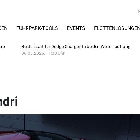
KEN
FUHRPARK-TOOLS
EVENTS
FLOTTENLÖSUNGE
tro-
Bestellstart für Dodge Charger: In beiden Welten auffällig
06.08.2026, 11:30 Uhr
ndri