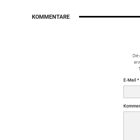
KOMMENTARE
Die
erw
E-Mail
Kommen