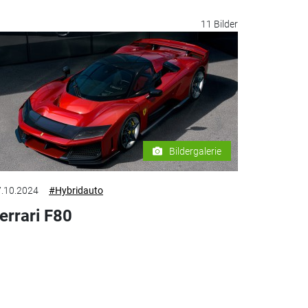
11 Bilder
Bildergalerie
.10.2024
#Hybridauto
errari F80