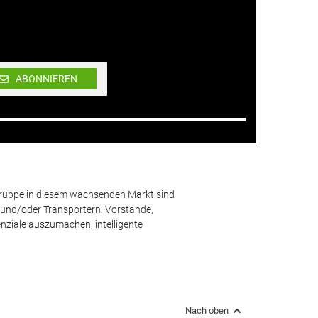
ABONNIEREN
lgruppe in diesem wachsenden Markt sind
und/oder Transportern. Vorstände,
nziale auszumachen, intelligente
Nach oben