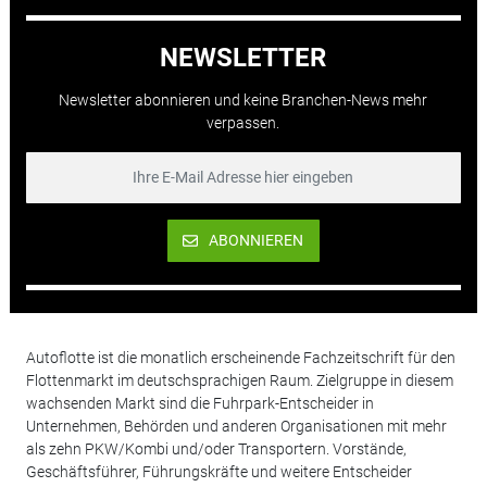
NEWSLETTER
Newsletter abonnieren und keine Branchen-News mehr
verpassen.
ABONNIEREN
Autoflotte ist die monatlich erscheinende Fachzeitschrift für den
Flottenmarkt im deutschsprachigen Raum. Zielgruppe in diesem
wachsenden Markt sind die Fuhrpark-Entscheider in
Unternehmen, Behörden und anderen Organisationen mit mehr
als zehn PKW/Kombi und/oder Transportern. Vorstände,
Geschäftsführer, Führungskräfte und weitere Entscheider