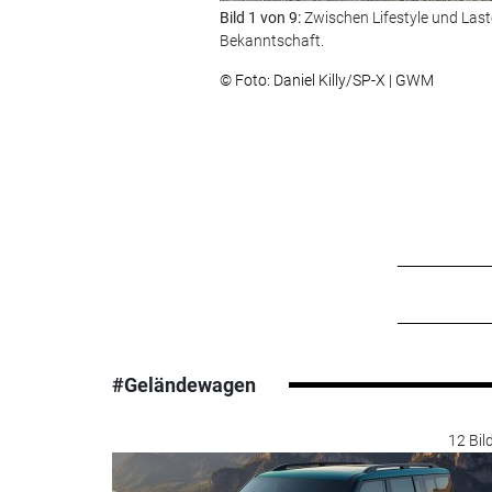
Bild 1 von 9:
Zwischen Lifestyle und Last
Bekanntschaft.
© Foto: Daniel Killy/SP-X | GWM
#Geländewagen
12 Bil