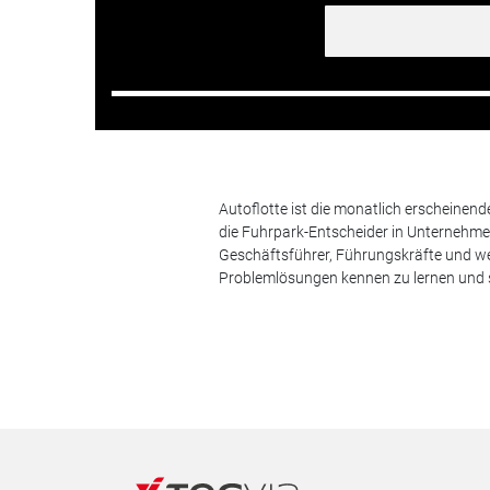
Autoflotte ist die monatlich erscheinen
die Fuhrpark-Entscheider in Unternehm
Geschäftsführer, Führungskräfte und we
Problemlösungen kennen zu lernen und s