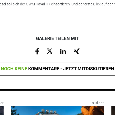
esel soll sich der GWM Haval H7 einsortieren. Und der erste Blick auf de
GALERIE TEILEN MIT
NOCH KEINE
KOMMENTARE - JETZT MITDISKUTIEREN
der
8 Bilder