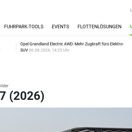
FUHRPARK-TOOLS
EVENTS
FLOTTENLÖSUNGEN
Opel Grandland Electric AWD: Mehr Zugkraft fürs Elektro-
r
SUV
06.08.2026, 14:25 Uhr
ilder
7 (2026)