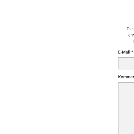
Die
erw
E-Mail
Kommen