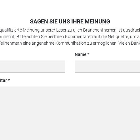
SAGEN SIE UNS IHRE MEINUNG
 qualifizierte Meinung unserer Leser zu allen Branchenthemen ist ausdrück
ünscht. Bitte achten Sie bei Ihren Kommentaren auf die Netiquette, um a
Teilnehmern eine angenehme Kommunikation zu ermöglichen. Vielen Dank
Name
tar