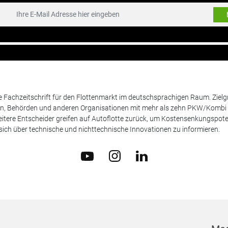
de Fachzeitschrift für den Flottenmarkt im deutschsprachigen Raum. Zie
en, Behörden und anderen Organisationen mit mehr als zehn PKW/Kombi 
itere Entscheider greifen auf Autoflotte zurück, um Kostensenkungspote
ich über technische und nichttechnische Innovationen zu informieren.