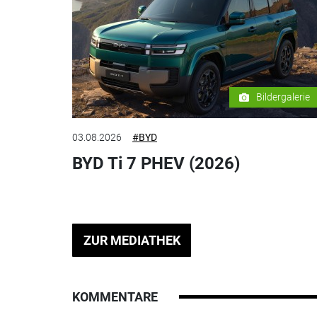
Bildergalerie
03.08.2026
#BYD
BYD Ti 7 PHEV (2026)
ZUR MEDIATHEK
KOMMENTARE