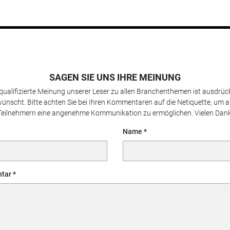
SAGEN SIE UNS IHRE MEINUNG
 qualifizierte Meinung unserer Leser zu allen Branchenthemen ist ausdrück
ünscht. Bitte achten Sie bei Ihren Kommentaren auf die Netiquette, um a
Teilnehmern eine angenehme Kommunikation zu ermöglichen. Vielen Dank
Name
tar