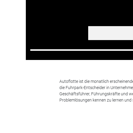
Autoflotte ist die monatlich erscheinen
die Fuhrpark-Entscheider in Unternehm
Geschäftsführer, Führungskräfte und we
Problemlösungen kennen zu lernen und s