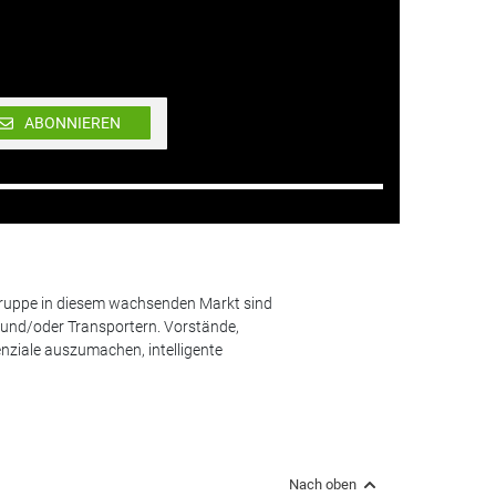
ABONNIEREN
lgruppe in diesem wachsenden Markt sind
und/oder Transportern. Vorstände,
nziale auszumachen, intelligente
Nach oben