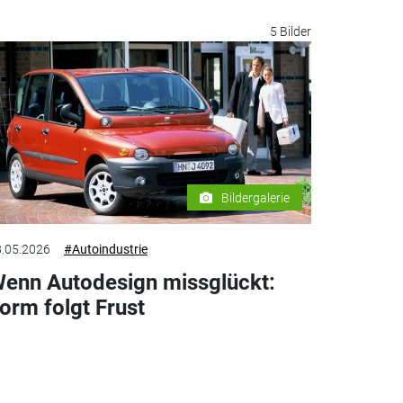
5 Bilder
Bildergalerie
.05.2026
#Autoindustrie
enn Autodesign missglückt:
orm folgt Frust