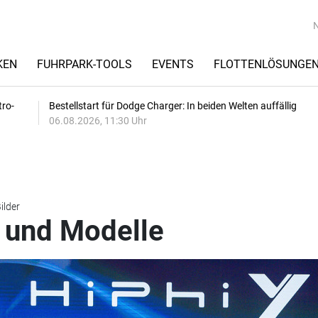
KEN
FUHRPARK-TOOLS
EVENTS
FLOTTENLÖSUNGE
tro-
Bestellstart für Dodge Charger: In beiden Welten auffällig
06.08.2026, 11:30 Uhr
ilder
e und Modelle