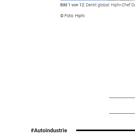
Bild 1 von 12:
Denkt global: Hiphi-Chef D
© Foto: Hiphi
#Autoindustrie