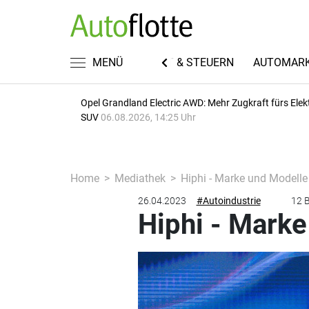
EN
FUHRPARKWISSEN
MENÜ
RECHT & STEUERN
AUTOMAR
Opel Grandland Electric AWD: Mehr Zugkraft fürs Elek
SUV
06.08.2026, 14:25 Uhr
Home
Mediathek
Hiphi - Marke und Modelle
26.04.2023
#Autoindustrie
12 B
Hiphi - Mark