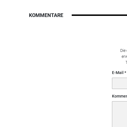
KOMMENTARE
Die
erw
E-Mail
Kommen