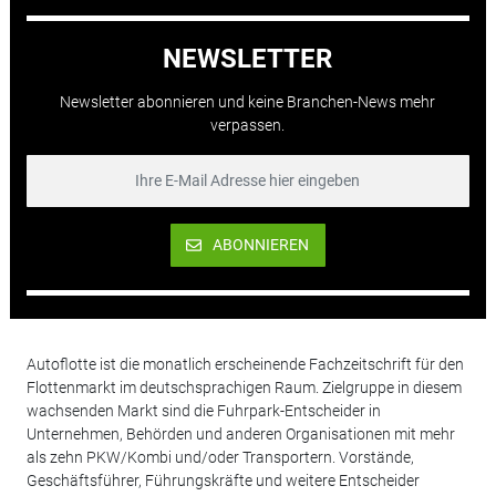
NEWSLETTER
Newsletter abonnieren und keine Branchen-News mehr
verpassen.
ABONNIEREN
Autoflotte ist die monatlich erscheinende Fachzeitschrift für den
Flottenmarkt im deutschsprachigen Raum. Zielgruppe in diesem
wachsenden Markt sind die Fuhrpark-Entscheider in
Unternehmen, Behörden und anderen Organisationen mit mehr
als zehn PKW/Kombi und/oder Transportern. Vorstände,
Geschäftsführer, Führungskräfte und weitere Entscheider