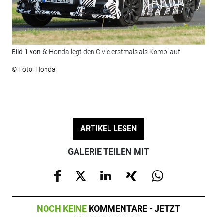
Bild 1 von 6:
Honda legt den Civic erstmals als Kombi auf.
Bil
IAA
© Foto: Honda
© F
ARTIKEL LESEN
GALERIE TEILEN MIT
NOCH KEINE
KOMMENTARE - JETZT