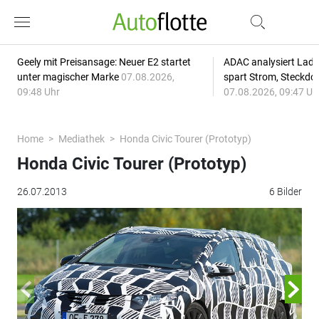
Geely mit Preisansage: Neuer E2 startet
ADAC analysiert Lade
unter magischer Marke
07.08.2026,
spart Strom, Steckdo
09:48 Uhr
07.08.2026, 09:47 Uh
Home
Mediathek
Honda Civic Tourer (Prototyp)
Honda Civic Tourer (Prototyp)
26.07.2013
6 Bilder