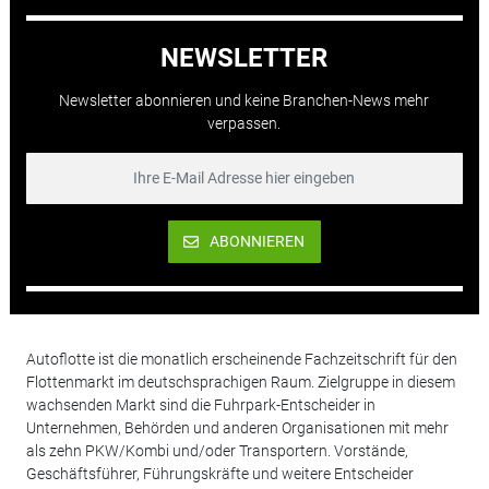
NEWSLETTER
Newsletter abonnieren und keine Branchen-News mehr
verpassen.
ABONNIEREN
Autoflotte ist die monatlich erscheinende Fachzeitschrift für den
Flottenmarkt im deutschsprachigen Raum. Zielgruppe in diesem
wachsenden Markt sind die Fuhrpark-Entscheider in
Unternehmen, Behörden und anderen Organisationen mit mehr
als zehn PKW/Kombi und/oder Transportern. Vorstände,
Geschäftsführer, Führungskräfte und weitere Entscheider