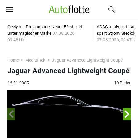
Geely mit Preisansage: Neuer E2 startet
ADAC analysiert Lade
unter magischer Marke
07.08.2026,
spart Strom, Steckdo
09:48 Uhr
07.08.2026, 09:47 Uh
Home
Mediathek
Jaguar Advanced Lightweight Coupé
Jaguar Advanced Lightweight Coupé
16.01.2005
10 Bilder