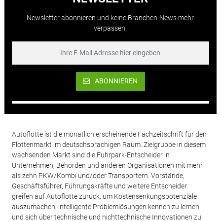
Newsletter abonnieren und keine Branchen-News mehr
verpassen.
ABONNIEREN
Autoflotte ist die monatlich erscheinende Fachzeitschrift für den
Flottenmarkt im deutschsprachigen Raum. Zielgruppe in diesem
wachsenden Markt sind die Fuhrpark-Entscheider in
Unternehmen, Behörden und anderen Organisationen mit mehr
als zehn PKW/Kombi und/oder Transportern. Vorstände,
Geschäftsführer, Führungskräfte und weitere Entscheider
greifen auf Autoflotte zurück, um Kostensenkungspotenziale
auszumachen, intelligente Problemlösungen kennen zu lernen
und sich über technische und nichttechnische Innovationen zu