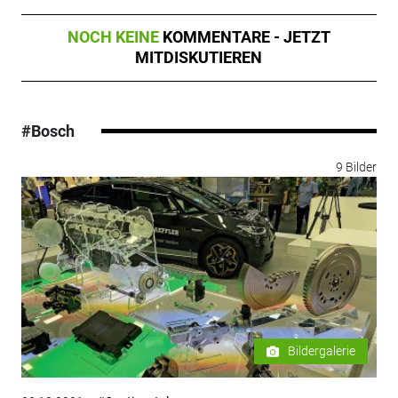
NOCH KEINE
KOMMENTARE - JETZT
MITDISKUTIEREN
#Bosch
9 Bilder
Bildergalerie