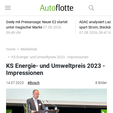
Geely mit Preisansage: Neuer E2 startet
ADAC analysiert Lade
unter magischer Marke
07.08.2026,
spart Strom, Steckdo
09:48 Uhr
07.08.2026, 09:47 Uh
Home
Mediathek
KS Energie- und Umweltpreis 2023 - Impressionen
KS Energie- und Umweltpreis 2023 -
Impressionen
14.07.2023
#Bosch
8 Bilder