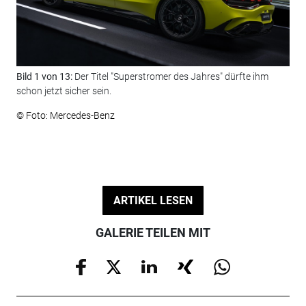
Bild 1 von 13:
Der Titel "Superstromer des Jahres" dürfte ihm
Bil
schon jetzt sicher sein.
als
all
© Foto: Mercedes-Benz
© F
ARTIKEL LESEN
GALERIE TEILEN MIT