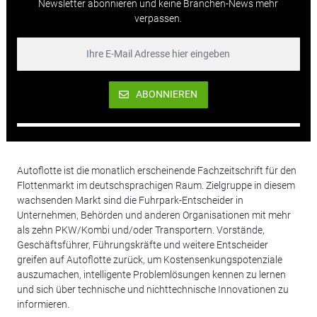
Newsletter abonnieren und keine Branchen-News mehr
verpassen.
ABONNIEREN
Autoflotte ist die monatlich erscheinende Fachzeitschrift für den
Flottenmarkt im deutschsprachigen Raum. Zielgruppe in diesem
wachsenden Markt sind die Fuhrpark-Entscheider in
Unternehmen, Behörden und anderen Organisationen mit mehr
als zehn PKW/Kombi und/oder Transportern. Vorstände,
Geschäftsführer, Führungskräfte und weitere Entscheider
greifen auf Autoflotte zurück, um Kostensenkungspotenziale
auszumachen, intelligente Problemlösungen kennen zu lernen
und sich über technische und nichttechnische Innovationen zu
informieren.