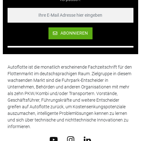
ABONNIEREN
Autoflotte ist die monatlich erscheinende Fachzeitschrift für den
Flottenmarkt im deutschsprachigen Raum. Zielgruppe in diesem
wachsenden Markt sind die Fuhrpark-Entscheider in
Unternehmen, Behörden und anderen Organisationen mit mehr
als zehn PKW/Kombi und/oder Transportern. Vorstände,
Geschäftsführer, Führungskräfte und weitere Entscheider
greifen auf Autoflotte zurück, um Kostensenkungspotenziale
auszumachen, intelligente Problemlösungen kennen zu lernen
und sich über technische und nichttechnische Innovationen zu
informieren.