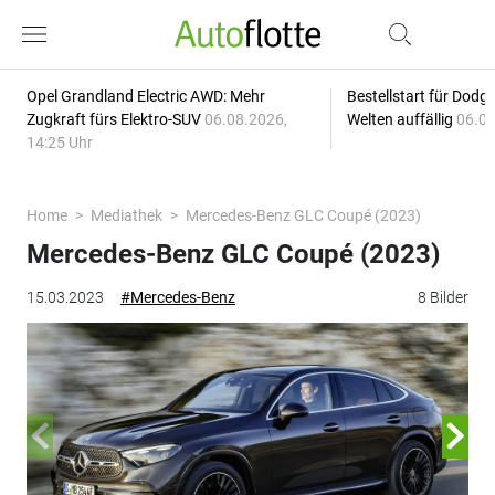
Opel Grandland Electric AWD: Mehr
Bestellstart für Dodg
Zugkraft fürs Elektro-SUV
06.08.2026,
Welten auffällig
06.08
14:25 Uhr
Home
Mediathek
Mercedes-Benz GLC Coupé (2023)
Mercedes-Benz GLC Coupé (2023)
15.03.2023
#Mercedes-Benz
8 Bilder