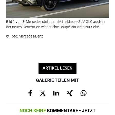
Bild 1 von 8:
Mercedes stellt dem Mittelklasse-SUV GLC auch in
Bil
der neuen Generation wieder eine Coupé-Variante zur Seite.
© F
© Foto: Mercedes-Benz
ARTIKEL LESEN
GALERIE TEILEN MIT
NOCH KEINE
KOMMENTARE - JETZT