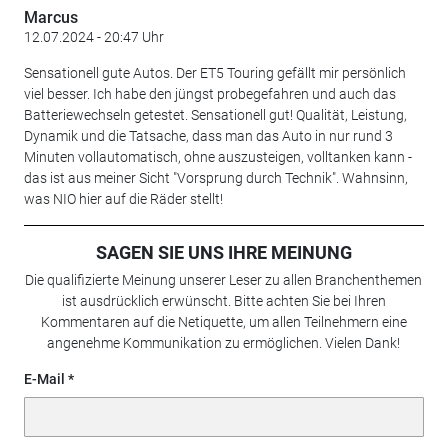
Marcus
12.07.2024 - 20:47 Uhr
Sensationell gute Autos. Der ET5 Touring gefällt mir persönlich
viel besser. Ich habe den jüngst probegefahren und auch das
Batteriewechseln getestet. Sensationell gut! Qualität, Leistung,
Dynamik und die Tatsache, dass man das Auto in nur rund 3
Minuten vollautomatisch, ohne auszusteigen, volltanken kann -
das ist aus meiner Sicht "Vorsprung durch Technik". Wahnsinn,
was NIO hier auf die Räder stellt!
SAGEN SIE UNS IHRE MEINUNG
Die qualifizierte Meinung unserer Leser zu allen Branchenthemen
ist ausdrücklich erwünscht. Bitte achten Sie bei Ihren
Kommentaren auf die Netiquette, um allen Teilnehmern eine
angenehme Kommunikation zu ermöglichen. Vielen Dank!
E-Mail