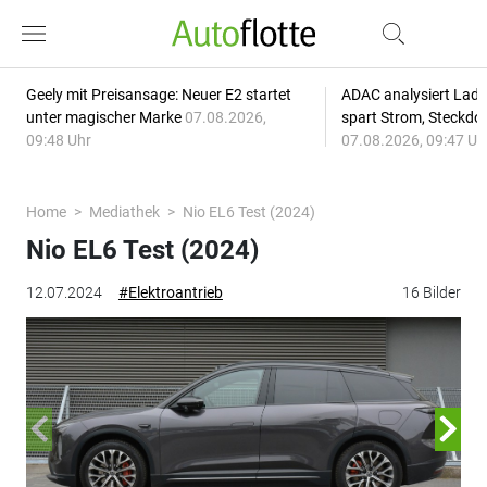
Geely mit Preisansage: Neuer E2 startet
ADAC analysiert Lade
unter magischer Marke
07.08.2026,
spart Strom, Steckdo
09:48 Uhr
07.08.2026, 09:47 Uh
Home
Mediathek
Nio EL6 Test (2024)
Nio EL6 Test (2024)
12.07.2024
#Elektroantrieb
16 Bilder