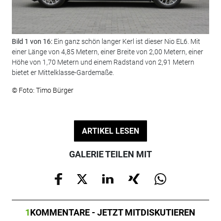
Bild 1 von 16:
Ein ganz schön langer Kerl ist dieser Nio EL6. Mit
Bil
einer Länge von 4,85 Metern, einer Breite von 2,00 Metern, einer
zerk
Höhe von 1,70 Metern und einem Radstand von 2,91 Metern
© F
bietet er Mittelklasse-Gardemaße.
© Foto: Timo Bürger
ARTIKEL LESEN
GALERIE TEILEN MIT
1
KOMMENTARE - JETZT MITDISKUTIEREN