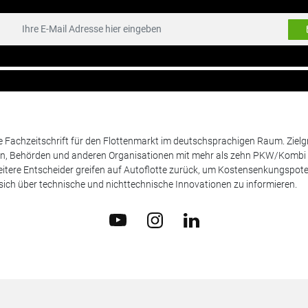
de Fachzeitschrift für den Flottenmarkt im deutschsprachigen Raum. Zie
en, Behörden und anderen Organisationen mit mehr als zehn PKW/Kombi 
itere Entscheider greifen auf Autoflotte zurück, um Kostensenkungspote
ich über technische und nichttechnische Innovationen zu informieren.