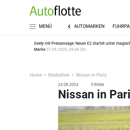
KWISSEN
RECHT & STEUERN
MENÜ
AUTOMARKEN
FUHRPA
Geely mit Preisansage: Neuer E2 startet unter magisc
Marke
07.08.2026, 09:48 Uhr
Home
Mediathek
Nissan in Paris
24.08.2004
9 Bilder
Nissan in Par