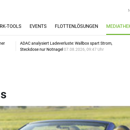
RK-TOOLS
EVENTS
FLOTTENLÖSUNGEN
MEDIATHE
her
ADAC analysiert Ladeverluste: Wallbox spart Strom,
Steckdose nur Notnagel
07.08.2026, 09:47 Uhr
is