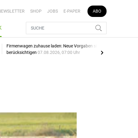
NEWSLETTER
SHOP
JOBS
E-PAPER
ABO
K
Firmenwagen zuhause laden: Neue Vorgaben sind zu
Opel
berücksichtigen
07.08.2026, 07:00 Uhr
SU