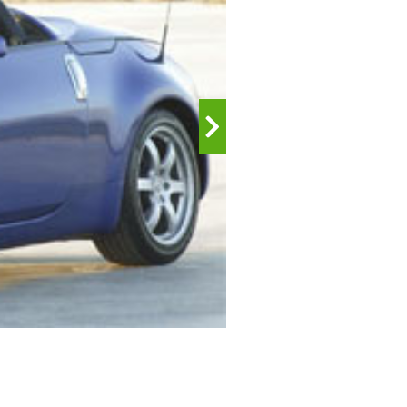
Bild 2 von 9:
350 Z Roadster