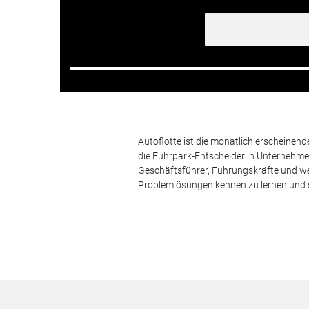
Autoflotte ist die monatlich erscheinen
die Fuhrpark-Entscheider in Unternehm
Geschäftsführer, Führungskräfte und we
Problemlösungen kennen zu lernen und s