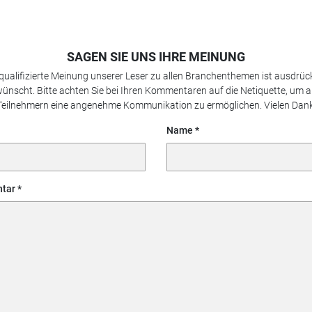
SAGEN SIE UNS IHRE MEINUNG
 qualifizierte Meinung unserer Leser zu allen Branchenthemen ist ausdrück
ünscht. Bitte achten Sie bei Ihren Kommentaren auf die Netiquette, um a
Teilnehmern eine angenehme Kommunikation zu ermöglichen. Vielen Dank
Name
tar