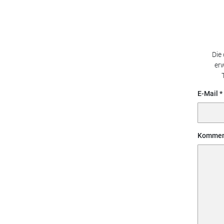
Die
erw
E-Mail
Kommen