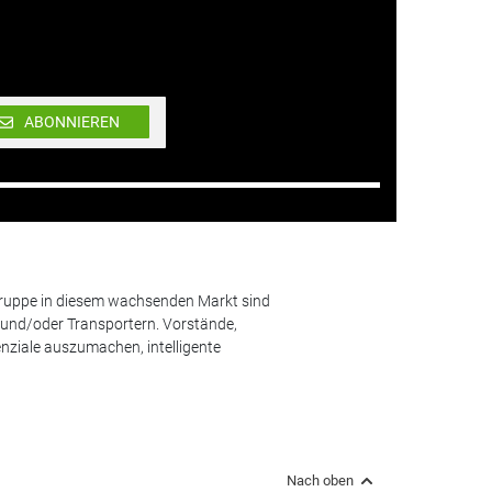
ABONNIEREN
lgruppe in diesem wachsenden Markt sind
und/oder Transportern. Vorstände,
nziale auszumachen, intelligente
Nach oben