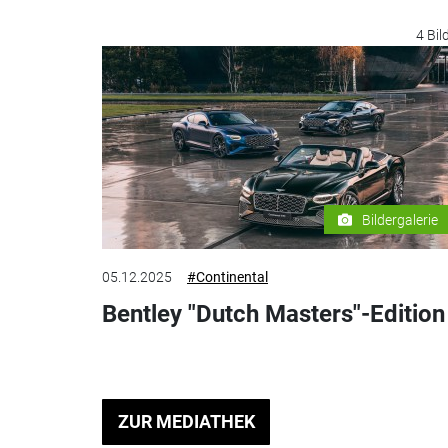
4 Bil
Bildergalerie
05.12.2025
#Continental
Bentley "Dutch Masters"-Edition
ZUR MEDIATHEK