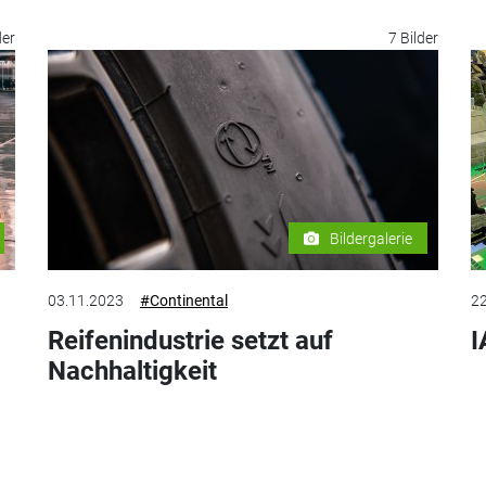
der
7 Bilder
Bildergalerie
03.11.2023
#Continental
22
Reifenindustrie setzt auf
I
Nachhaltigkeit