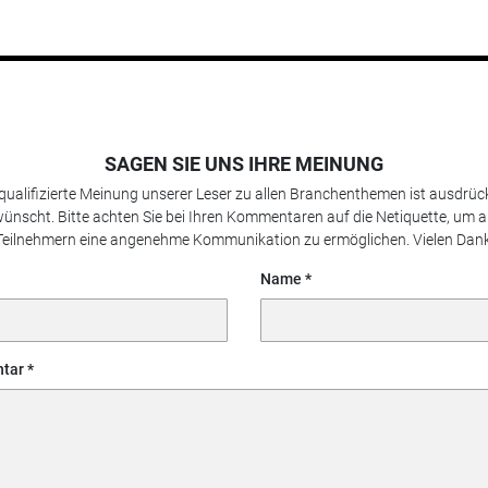
SAGEN SIE UNS IHRE MEINUNG
 qualifizierte Meinung unserer Leser zu allen Branchenthemen ist ausdrück
ünscht. Bitte achten Sie bei Ihren Kommentaren auf die Netiquette, um a
Teilnehmern eine angenehme Kommunikation zu ermöglichen. Vielen Dank
Name
tar