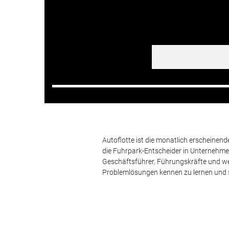
Autoflotte ist die monatlich erscheinen
die Fuhrpark-Entscheider in Unternehm
Geschäftsführer, Führungskräfte und we
Problemlösungen kennen zu lernen und s