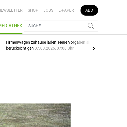
NEWSLETTER
SHOP
JOBS
E-PAPER
ABO
MEDIATHEK
Firmenwagen zuhause laden: Neue Vorgaben sind zu
Opel
berücksichtigen
07.08.2026, 07:00 Uhr
SU