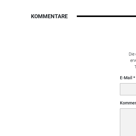
KOMMENTARE
Die
erw
E-Mail
Kommen