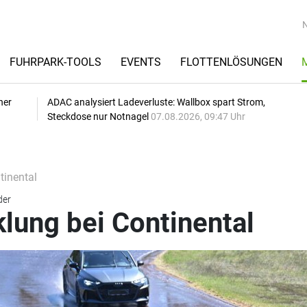
FUHRPARK-TOOLS
EVENTS
FLOTTENLÖSUNGEN
her
ADAC analysiert Ladeverluste: Wallbox spart Strom,
Steckdose nur Notnagel
07.08.2026, 09:47 Uhr
tinental
der
lung bei Continental