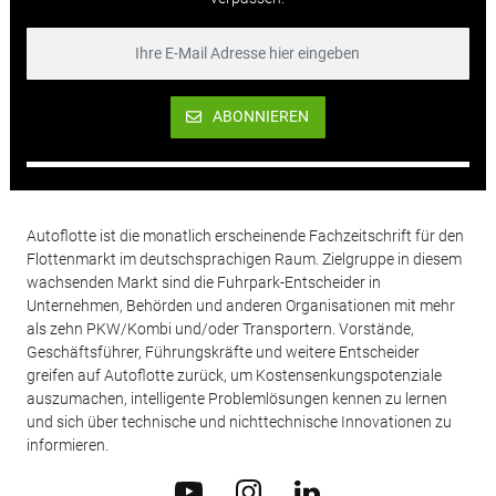
ABONNIEREN
Autoflotte ist die monatlich erscheinende Fachzeitschrift für den
Flottenmarkt im deutschsprachigen Raum. Zielgruppe in diesem
wachsenden Markt sind die Fuhrpark-Entscheider in
Unternehmen, Behörden und anderen Organisationen mit mehr
als zehn PKW/Kombi und/oder Transportern. Vorstände,
Geschäftsführer, Führungskräfte und weitere Entscheider
greifen auf Autoflotte zurück, um Kostensenkungspotenziale
auszumachen, intelligente Problemlösungen kennen zu lernen
und sich über technische und nichttechnische Innovationen zu
informieren.