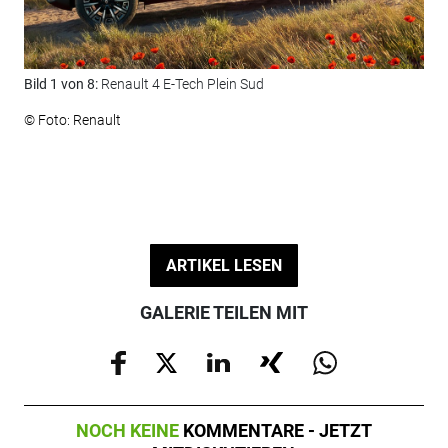
Bild 1 von 8:
Renault 4 E-Tech Plein Sud
Bil
© Foto: Renault
© F
ARTIKEL LESEN
GALERIE TEILEN MIT
NOCH KEINE
KOMMENTARE - JETZT