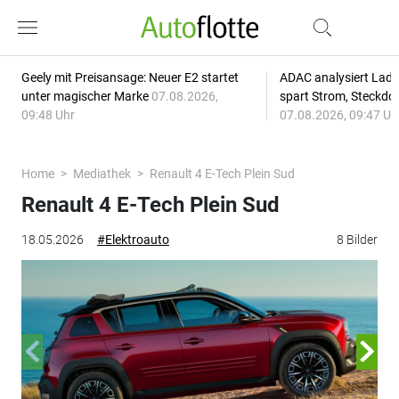
Geely mit Preisansage: Neuer E2 startet
ADAC analysiert Lade
unter magischer Marke
07.08.2026,
spart Strom, Steckdo
09:48 Uhr
07.08.2026, 09:47 Uh
Home
Mediathek
Renault 4 E-Tech Plein Sud
Renault 4 E-Tech Plein Sud
18.05.2026
#Elektroauto
8 Bilder