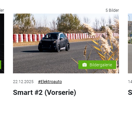
der
5 Bilder
Bildergalerie
22.12.2025
#Elektroauto
14
Smart #2 (Vorserie)
S