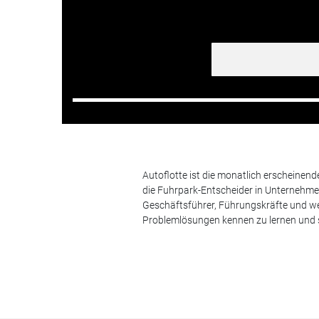
Autoflotte ist die monatlich erscheinen
die Fuhrpark-Entscheider in Unternehm
Geschäftsführer, Führungskräfte und we
Problemlösungen kennen zu lernen und s