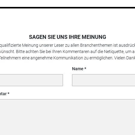
SAGEN SIE UNS IHRE MEINUNG
 qualifizierte Meinung unserer Leser zu allen Branchenthemen ist ausdrück
ünscht. Bitte achten Sie bei Ihren Kommentaren auf die Netiquette, um a
Teilnehmern eine angenehme Kommunikation zu ermöglichen. Vielen Dank
Name
tar