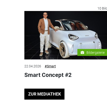
10 Bil
Bildergalerie
22.04.2026
#Smart
Smart Concept #2
ZUR MEDIATHEK