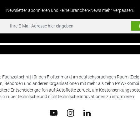
Newsletter abonnieren und keine Branchen-News mehr verpassen.
de Fachzeitschrift für den Flottenmarkt im deutschsprachigen Raum. Zie
en, Behörden und anderen Organisationen mit mehr als zehn PKW/Kombi 
itere Entscheider greifen auf Autoflotte zurück, um Kostensenkungspote
ich über technische und nichttechnische Innovationen zu informieren.