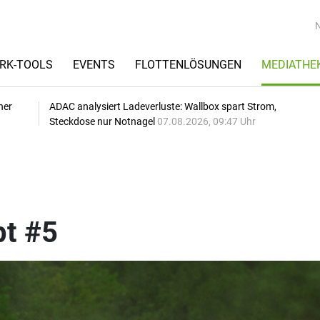
RK-TOOLS
EVENTS
FLOTTENLÖSUNGEN
MEDIATHE
her
ADAC analysiert Ladeverluste: Wallbox spart Strom,
Steckdose nur Notnagel
07.08.2026, 09:47 Uhr
t #5