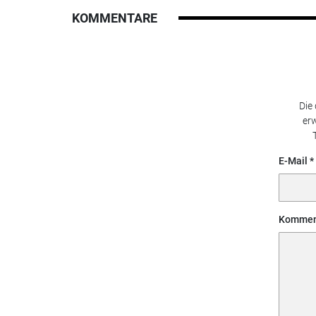
KOMMENTARE
Die
erw
E-Mail
Kommen