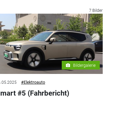
7 Bilder
Bildergalerie
.05.2025
#Elektroauto
mart #5 (Fahrbericht)