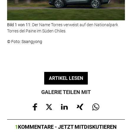
Bild 1 von 11:
Der Name Torres verweist auf den Nationalpark
Bil
Torres del Paine im Süden Chiles.
© F
© Foto: Ssangyong
ARTIKEL LESEN
GALERIE TEILEN MIT
1
KOMMENTARE - JETZT MITDISKUTIEREN