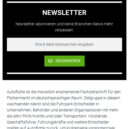
NEWSLETTER
Newsletter abonnieren und keine Branchen-News mehr
verpassen.
ABONNIEREN
Autoflotte ist die monatlich erscheinende Fachzeitschrift für den
Flottenmarkt im deutschsprachigen Raum. Zielgruppe in diesem
wachsenden Markt sind die Fuhrpark-Entscheider in
Unternehmen, Behörden und anderen Organisationen mit mehr
als zehn PKW/Kombi und/oder Transportern. Vorstände,
Geschäftsführer, Führungskräfte und weitere Entscheider
greifen auf Autoflotte zurück, um Kostensenkungspotenziale