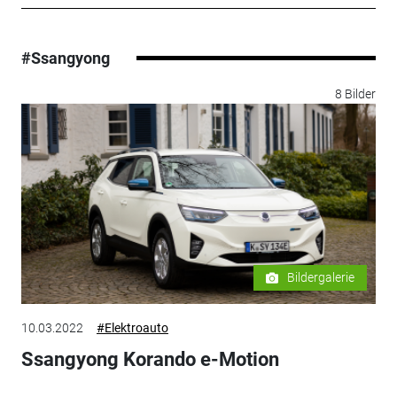
#Ssangyong
8 Bilder
Bildergalerie
10.03.2022
#Elektroauto
Ssangyong Korando e-Motion