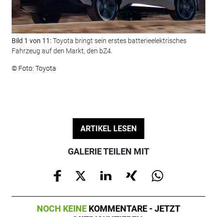
Bild 1 von 11:
Toyota bringt sein erstes batterieelektrisches
Bil
Fahrzeug auf den Markt, den bZ4.
Bez
Hin
© Foto: Toyota
© F
ARTIKEL LESEN
GALERIE TEILEN MIT
NOCH KEINE
KOMMENTARE - JETZT