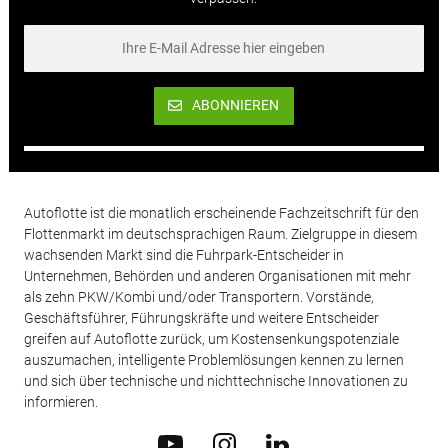
ABONNIEREN
Autoflotte ist die monatlich erscheinende Fachzeitschrift für den
Flottenmarkt im deutschsprachigen Raum. Zielgruppe in diesem
wachsenden Markt sind die Fuhrpark-Entscheider in
Unternehmen, Behörden und anderen Organisationen mit mehr
als zehn PKW/Kombi und/oder Transportern. Vorstände,
Geschäftsführer, Führungskräfte und weitere Entscheider
greifen auf Autoflotte zurück, um Kostensenkungspotenziale
auszumachen, intelligente Problemlösungen kennen zu lernen
und sich über technische und nichttechnische Innovationen zu
informieren.