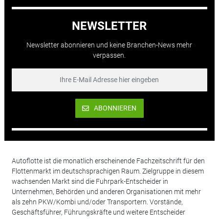
NEWSLETTER
Newsletter abonnieren und keine Branchen-News mehr
verpassen.
ABONNIEREN
Autoflotte ist die monatlich erscheinende Fachzeitschrift für den
Flottenmarkt im deutschsprachigen Raum. Zielgruppe in diesem
wachsenden Markt sind die Fuhrpark-Entscheider in
Unternehmen, Behörden und anderen Organisationen mit mehr
als zehn PKW/Kombi und/oder Transportern. Vorstände,
Geschäftsführer, Führungskräfte und weitere Entscheider