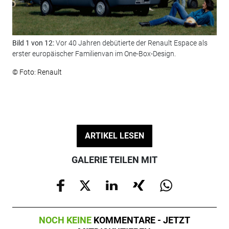
Bild 1 von 12:
Vor 40 Jahren debütierte der Renault Espace als
Bil
erster europäischer Familienvan im One-Box-Design.
leg
die
© Foto: Renault
© F
ARTIKEL LESEN
GALERIE TEILEN MIT
NOCH KEINE
KOMMENTARE - JETZT