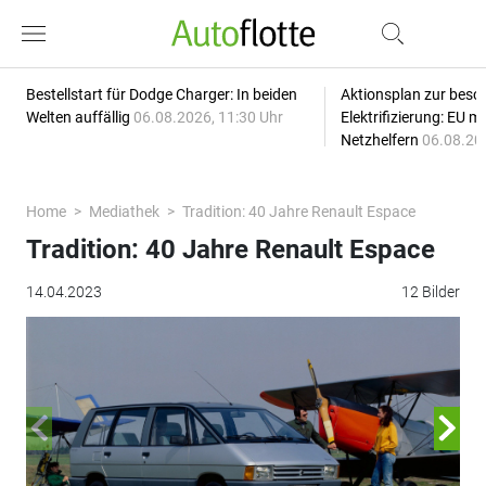
Bestellstart für Dodge Charger: In beiden
Aktionsplan zur besc
Welten auffällig
06.08.2026, 11:30 Uhr
Elektrifizierung: EU 
Netzhelfern
06.08.20
Home
Mediathek
Tradition: 40 Jahre Renault Espace
Tradition: 40 Jahre Renault Espace
14.04.2023
12 Bilder