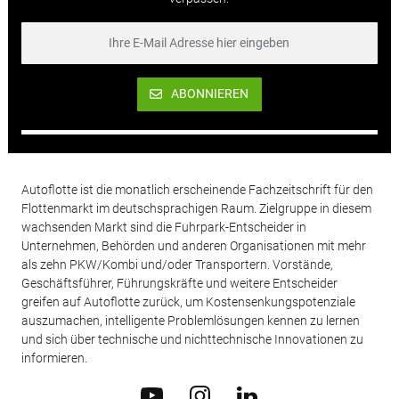
ABONNIEREN
Autoflotte ist die monatlich erscheinende Fachzeitschrift für den
Flottenmarkt im deutschsprachigen Raum. Zielgruppe in diesem
wachsenden Markt sind die Fuhrpark-Entscheider in
Unternehmen, Behörden und anderen Organisationen mit mehr
als zehn PKW/Kombi und/oder Transportern. Vorstände,
Geschäftsführer, Führungskräfte und weitere Entscheider
greifen auf Autoflotte zurück, um Kostensenkungspotenziale
auszumachen, intelligente Problemlösungen kennen zu lernen
und sich über technische und nichttechnische Innovationen zu
informieren.