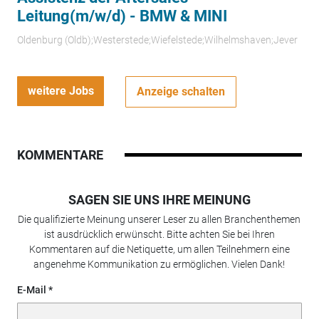
Leitung(m/w/d) - BMW & MINI
Oldenburg (Oldb);Westerstede;Wiefelstede;Wilhelmshaven;Jever
weitere Jobs
Anzeige schalten
KOMMENTARE
SAGEN SIE UNS IHRE MEINUNG
Die qualifizierte Meinung unserer Leser zu allen Branchenthemen
ist ausdrücklich erwünscht. Bitte achten Sie bei Ihren
Kommentaren auf die Netiquette, um allen Teilnehmern eine
angenehme Kommunikation zu ermöglichen. Vielen Dank!
E-Mail