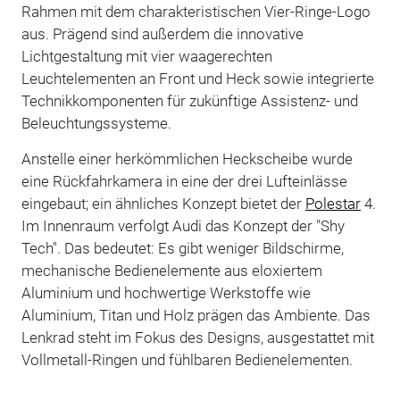
Rahmen mit dem charakteristischen Vier-Ringe-Logo
aus. Prägend sind außerdem die innovative
Lichtgestaltung mit vier waagerechten
Leuchtelementen an Front und Heck sowie integrierte
Technikkomponenten für zukünftige Assistenz- und
Beleuchtungssysteme.
Anstelle einer herkömmlichen Heckscheibe wurde
eine Rückfahrkamera in eine der drei Lufteinlässe
eingebaut; ein ähnliches Konzept bietet der
Polestar
4.
Im Innenraum verfolgt Audi das Konzept der "Shy
Tech". Das bedeutet: Es gibt weniger Bildschirme,
mechanische Bedienelemente aus eloxiertem
Aluminium und hochwertige Werkstoffe wie
Aluminium, Titan und Holz prägen das Ambiente. Das
Lenkrad steht im Fokus des Designs, ausgestattet mit
Vollmetall-Ringen und fühlbaren Bedienelementen.