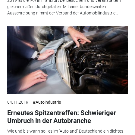
2019 ist die IAA in Frankfurt bei Besuchern und Veranstaltern
gleichermaßen durchgefallen. Mit einer bundesweiten
Ausschreibung nimmt der Verband der Automobilindustrie...
04.11.2019
#Autoindustrie
Erneutes Spitzentreffen: Schwieriger
Umbruch in der Autobranche
Wie und bis wann soll es im "Autoland" Deutschland ein dichtes