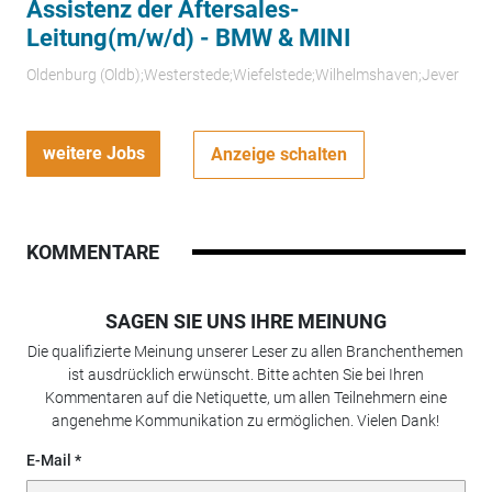
Assistenz der Aftersales-
Leitung(m/w/d) - BMW & MINI
Oldenburg (Oldb);Westerstede;Wiefelstede;Wilhelmshaven;Jever
weitere Jobs
Anzeige schalten
KOMMENTARE
SAGEN SIE UNS IHRE MEINUNG
Die qualifizierte Meinung unserer Leser zu allen Branchenthemen
ist ausdrücklich erwünscht. Bitte achten Sie bei Ihren
Kommentaren auf die Netiquette, um allen Teilnehmern eine
angenehme Kommunikation zu ermöglichen. Vielen Dank!
E-Mail