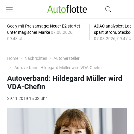
Geely mit Preisansage: Neuer E2 startet
ADAC analysiert Lade
unter magischer Marke
07.08.2026,
spart Strom, Steckdo
09:48 Uhr
07.08.2026, 09:47 Uh
Home
Nachrichten
Autohersteller
Autoverband: Hildegard Müller wird VDA-Chefin
Autoverband: Hildegard Müller wird
VDA-Chefin
29.11.2019 15:02 Uhr