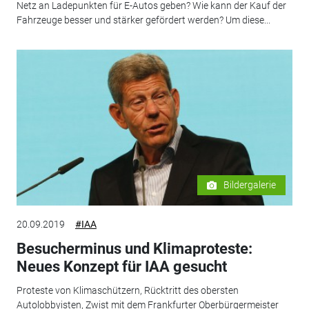
Netz an Ladepunkten für E-Autos geben? Wie kann der Kauf der
Fahrzeuge besser und stärker gefördert werden? Um diese...
Bildergalerie
20.09.2019
#IAA
Besucherminus und Klimaproteste:
Neues Konzept für IAA gesucht
Proteste von Klimaschützern, Rücktritt des obersten
Autolobbyisten, Zwist mit dem Frankfurter Oberbürgermeister