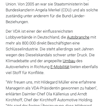
Union. Von 2005 an war sie Staatsministerin bei
Bundeskanzlerin Angela Merkel (CDU) und als solche
zuständig unter anderem für die Bund-Länder-
Beziehungen.
Der VDA ist einer der einflussreichsten
Lobbyverbände in Deutschland, die
Autobranche
mit
mehr als 800.000 direkt Beschäftigten eine
Schlüsselindustrie. Die steht allerdings seit Jahren
wegen des Dieselskandals schwer unter Druck. Die
Klimadebatte und der angepeilte
Umbau
des
Autoverkehrs in Richtung
E-Mobilität
bieten ebenfalls
viel Stoff für Konflikte.
"Wir freuen uns, mit Hildegard Müller eine erfahrene
Managerin als VDA-Präsidentin gewonnen zu haben",
erklärten Daimler-Chef Ola Källenius und Arndt
Kirchhoff, Chef der Kirchhoff Automotive Holding.
"Wir sind der festen Überzeugung, dass Hildegard