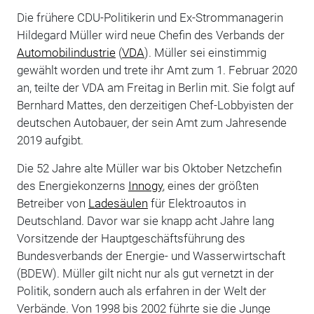
Die frühere CDU-Politikerin und Ex-Strommanagerin
Hildegard Müller wird neue Chefin des Verbands der
Automobilindustrie
(
VDA
). Müller sei einstimmig
gewählt worden und trete ihr Amt zum 1. Februar 2020
an, teilte der VDA am Freitag in Berlin mit. Sie folgt auf
Bernhard Mattes, den derzeitigen Chef-Lobbyisten der
deutschen Autobauer, der sein Amt zum Jahresende
2019 aufgibt.
Die 52 Jahre alte Müller war bis Oktober Netzchefin
des Energiekonzerns
Innogy
, eines der größten
Betreiber von
Ladesäulen
für Elektroautos in
Deutschland. Davor war sie knapp acht Jahre lang
Vorsitzende der Hauptgeschäftsführung des
Bundesverbands der Energie- und Wasserwirtschaft
(BDEW). Müller gilt nicht nur als gut vernetzt in der
Politik, sondern auch als erfahren in der Welt der
Verbände. Von 1998 bis 2002 führte sie die Junge