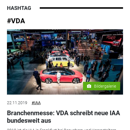
HASHTAG
#VDA
Bildergalerie
22.11.2019
#IAA
Branchenmesse: VDA schreibt neue IAA
bundesweit aus