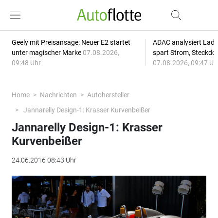
Geely mit Preisansage: Neuer E2 startet
ADAC analysiert Lade
unter magischer Marke
07.08.2026,
spart Strom, Steckdo
09:48 Uhr
07.08.2026, 09:47 Uh
Home
Nachrichten
Autohersteller
Jannarelly Design-1: Krasser Kurvenbeißer
Jannarelly Design-1: Krasser
Kurvenbeißer
24.06.2016 08:43 Uhr