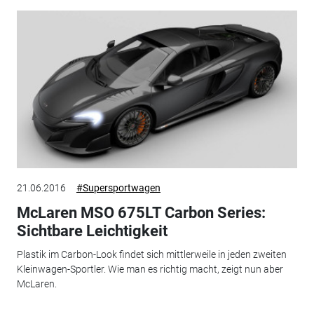
21.06.2016
#Supersportwagen
McLaren MSO 675LT Carbon Series:
Sichtbare Leichtigkeit
Plastik im Carbon-Look findet sich mittlerweile in jeden zweiten
Kleinwagen-Sportler. Wie man es richtig macht, zeigt nun aber
McLaren.