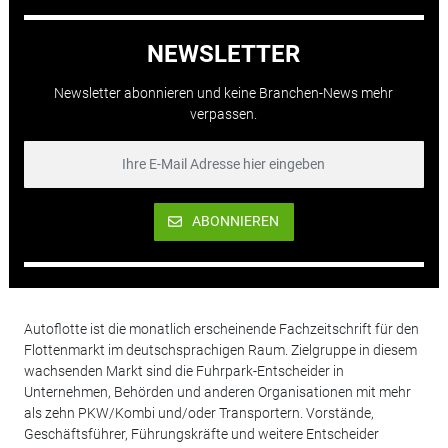
NEWSLETTER
Newsletter abonnieren und keine Branchen-News mehr
verpassen.
ABONNIEREN
Autoflotte ist die monatlich erscheinende Fachzeitschrift für den
Flottenmarkt im deutschsprachigen Raum. Zielgruppe in diesem
wachsenden Markt sind die Fuhrpark-Entscheider in
Unternehmen, Behörden und anderen Organisationen mit mehr
als zehn PKW/Kombi und/oder Transportern. Vorstände,
Geschäftsführer, Führungskräfte und weitere Entscheider