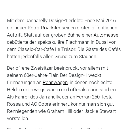
Mit dem Jannarelly Design-1 erlebte Ende Mai 2016
ein neuer Retro-
Roadster
seinen ersten öffentlichen
Auftritt. Statt auf der großen Bühne einer
Automesse
debütierte der spektakuläre Flachmann in Dubai vor
dem Classic-Car-Café Le Trésor. Die Gäste des Cafés
hatten jedenfalls allen Grund zum Staunen.
Der offene Zweisitzer beeindruckt vor allem mit
seinem 60er-Jahre-Flair. Der Design-1 weckt
Erinnerungen an
Rennwagen
, in denen noch echte
Helden unterwegs waren und oftmals darin starben.
Als Fahrer des Jarranelly, der an
Ferrari
250 Testa
Rossa und AC Cobra erinnert, könnte man sich gut
Rennlegenden wie Graham Hill oder Jackie Stewart
vorstellen.