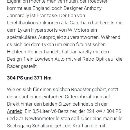
Eigentlich möchte man vermuten, der Roadster
kommt aus England, doch Designer Anthony
Jannarelly ist Franzose. Der Fan von
Leichtbaukonstruktionen à la Caterham hat bereits mit
dem Lykan Hypersports von W Motors ein
spektakuläres Autoprojekt zu verantworten. Während
es sich bei dem Lykan um einen futuristischen
Hightech-Renner handelt, hat Jannarelly mit dem
Design-1 ein Lowtech-Auto mit viel Retro-Optik auf die
Räder gestellt.
304 PS und 371 Nm
Wie es sich für einen solchen Roadster gehört, setzt
dieser auf einen einfachen Gitterrohrrahmen auf.
Direkt hinter den beiden Sitzen befindet sich der
Antrieb
: Ein 3,5-Liter-V6-Benziner, der 224 kW / 304 PS
und 371 Newtonmeter leisten soll. Über eine manuelle
Sechsgang-Schaltung geht die Kraft an die mit