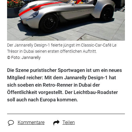
Der Jannarelly Design-1 feierte jüngst im Classic-Car-Café Le
Trèsor in Dubai seinen ersten öffentlichen Auftritt.
© Foto: Jannarelly
Die Szene puristischer Sportwagen ist um ein neues
Mitglied reicher: Mit dem Jannarelly Design-1 hat
sich soeben ein Retro-Renner in Dubai der
Öffentlichkeit vorgestellt. Der Leichtbau-Roadster
soll auch nach Europa kommen.
Kommentare
Teilen