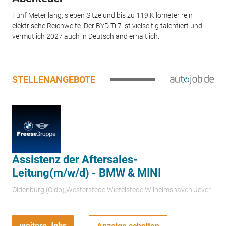
Fünf Meter lang, sieben Sitze und bis zu 119 Kilometer rein
elektrische Reichweite: Der BYD Ti 7 ist vielseitig talentiert und
vermutlich 2027 auch in Deutschland erhältlich.
STELLENANGEBOTE
Assistenz der Aftersales-
Leitung(m/w/d) - BMW & MINI
Oldenburg (Oldb);Westerstede;Wiefelstede;Wilhelmshaven;Jever
weitere Jobs