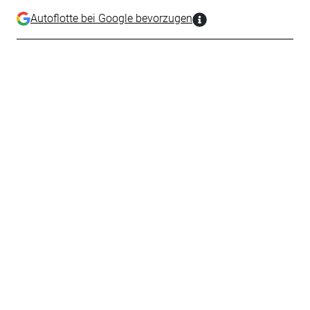
Autoflotte bei Google bevorzugen