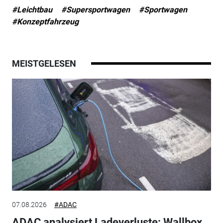
#Leichtbau
#Supersportwagen
#Sportwagen
#Konzeptfahrzeug
MEISTGELESEN
07.08.2026
#ADAC
ADAC analysiert Ladeverluste: Wallbox