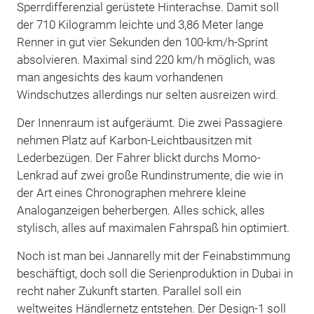
Sperrdifferenzial gerüstete Hinterachse. Damit soll
der 710 Kilogramm leichte und 3,86 Meter lange
Renner in gut vier Sekunden den 100-km/h-Sprint
absolvieren. Maximal sind 220 km/h möglich, was
man angesichts des kaum vorhandenen
Windschutzes allerdings nur selten ausreizen wird.
Der Innenraum ist aufgeräumt. Die zwei Passagiere
nehmen Platz auf Karbon-Leichtbausitzen mit
Lederbezügen. Der Fahrer blickt durchs Momo-
Lenkrad auf zwei große Rundinstrumente, die wie in
der Art eines Chronographen mehrere kleine
Analoganzeigen beherbergen. Alles schick, alles
stylisch, alles auf maximalen Fahrspaß hin optimiert.
Noch ist man bei Jannarelly mit der Feinabstimmung
beschäftigt, doch soll die Serienproduktion in Dubai in
recht naher Zukunft starten. Parallel soll ein
weltweites Händlernetz entstehen. Der Design-1 soll