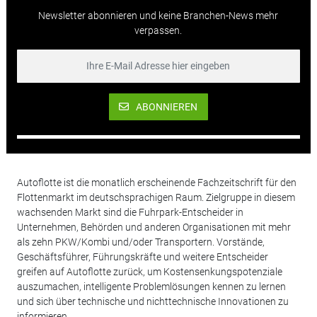
Newsletter abonnieren und keine Branchen-News mehr
verpassen.
ABONNIEREN
Autoflotte ist die monatlich erscheinende Fachzeitschrift für den
Flottenmarkt im deutschsprachigen Raum. Zielgruppe in diesem
wachsenden Markt sind die Fuhrpark-Entscheider in
Unternehmen, Behörden und anderen Organisationen mit mehr
als zehn PKW/Kombi und/oder Transportern. Vorstände,
Geschäftsführer, Führungskräfte und weitere Entscheider
greifen auf Autoflotte zurück, um Kostensenkungspotenziale
auszumachen, intelligente Problemlösungen kennen zu lernen
und sich über technische und nichttechnische Innovationen zu
informieren.