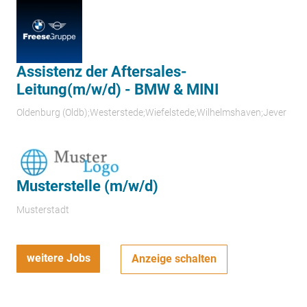
Assistenz der Aftersales-
Leitung(m/w/d) - BMW & MINI
Oldenburg (Oldb);Westerstede;Wiefelstede;Wilhelmshaven;Jever
Musterstelle (m/w/d)
Musterstadt
weitere Jobs
Anzeige schalten