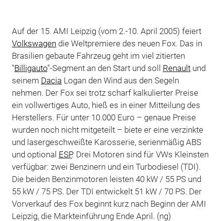
Auf der 15. AMI Leipzig (vom 2.-10. April 2005) feiert
Volkswagen
die Weltpremiere des neuen Fox. Das in
Brasilien gebaute Fahrzeug geht im viel zitierten
"
Billigauto
"-Segment an den Start und soll
Renault
und
seinem
Dacia
Logan den Wind aus den Segeln
nehmen. Der Fox sei trotz scharf kalkulierter Preise
ein vollwertiges Auto, hieß es in einer Mitteilung des
Herstellers. Für unter 10.000 Euro – genaue Preise
wurden noch nicht mitgeteilt – biete er eine verzinkte
und lasergeschweißte Karosserie, serienmäßig ABS
und optional
ESP
. Drei Motoren sind für VWs Kleinsten
verfügbar: zwei Benzinern und ein Turbodiesel (TDI).
Die beiden Benzinmotoren leisten 40 kW / 55 PS und
55 kW / 75 PS. Der TDI entwickelt 51 kW / 70 PS. Der
Vorverkauf des Fox beginnt kurz nach Beginn der AMI
Leipzig, die Markteinführung Ende April. (ng)