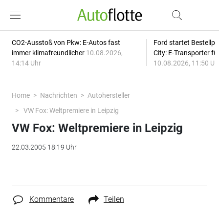
CO2-Ausstoß von Pkw: E-Autos fast
Ford startet Bestellph
immer klimafreundlicher
10.08.2026,
City: E-Transporter f
14:14 Uhr
10.08.2026, 11:50 Uh
Home
Nachrichten
Autohersteller
VW Fox: Weltpremiere in Leipzig
VW Fox: Weltpremiere in Leipzig
22.03.2005 18:19 Uhr
Kommentare
Teilen