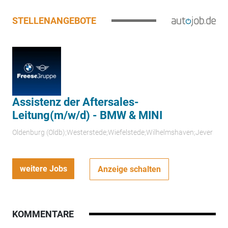
STELLENANGEBOTE
Assistenz der Aftersales-
Leitung(m/w/d) - BMW & MINI
Oldenburg (Oldb);Westerstede;Wiefelstede;Wilhelmshaven;Jever
weitere Jobs
Anzeige schalten
KOMMENTARE