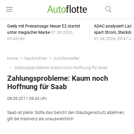
Geely mit Preisansage: Neuer E2 startet
ADAC analysiert Lade
unter magischer Marke
07.08.2026,
spart Strom, Steckdo
09:48 Uhr
07.08.2026, 09:47 Uh
Home
Nachrichten
Autohersteller
Zahlungsprobleme: Kaum noch Hoffnung für Saab
Zahlungsprobleme: Kaum noch
Hoffnung für Saab
08.09.2011 09:43 Uhr
Saab ist pleite: Sollte das Gericht den Gläubigerschutz ablehnen,
gilt die Insolvenz als unausweichlich.