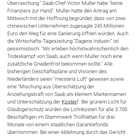
Überraschung." Saab-Chef Victor Muller habe "keine
Finanziers zur Hand". Muller hatte den Antrag am
Mittwoch mit der Hoffnung begründet, dass von zwei
chinesischen Unternehmen zugesagte 245 Millionen
Euro den Weg für eine Sanierung öffnen würden. Auch
die Wirtschafts-Tageszeitung "Dagens Industri" ist
pessimistisch: "Wir erleben höchstwahrscheinlich den
Todeskampf von Saab, auch wenn Muller noch eine
zusätzliche Gnadenfrist bekommen sollte." Alle
bisherigen Geschäftspläne und Visionen des
Niederländers seien "meistens Luft" gewesen sowie
eine "Mischung aus Überschätzung der
Anziehungskraft von Saab als kleinem Markennamen
und Unterschätzung der
Kosten
". Bei grünem Licht für
Gläubigerschutz würden die Lohnkosten für alle 3.700
Beschäftigen im Stammwerk Trollhättan für drei
Monate von einem staatlichen Garantiefonds
übernommen. Bei einer Ablehnung durch das Gericht