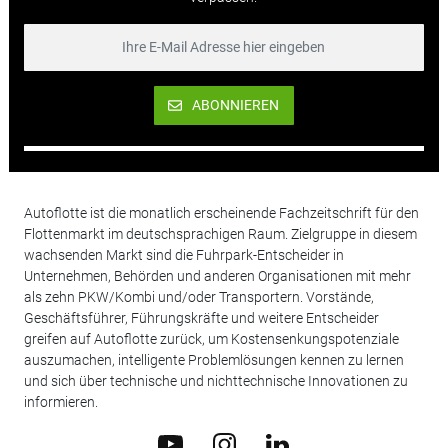
ABONNIEREN
Autoflotte ist die monatlich erscheinende Fachzeitschrift für den
Flottenmarkt im deutschsprachigen Raum. Zielgruppe in diesem
wachsenden Markt sind die Fuhrpark-Entscheider in
Unternehmen, Behörden und anderen Organisationen mit mehr
als zehn PKW/Kombi und/oder Transportern. Vorstände,
Geschäftsführer, Führungskräfte und weitere Entscheider
greifen auf Autoflotte zurück, um Kostensenkungspotenziale
auszumachen, intelligente Problemlösungen kennen zu lernen
und sich über technische und nichttechnische Innovationen zu
informieren.