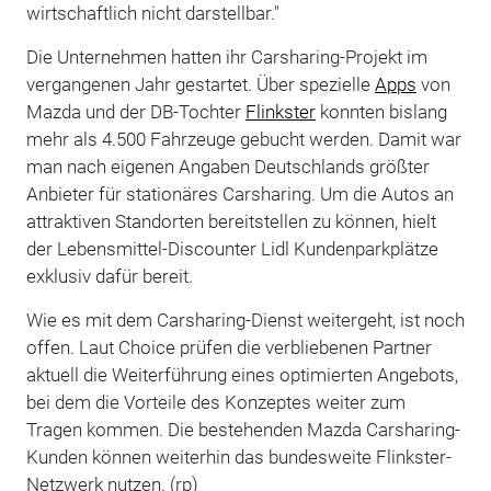
wirtschaftlich nicht darstellbar."
Die Unternehmen hatten ihr Carsharing-Projekt im
vergangenen Jahr gestartet. Über spezielle
Apps
von
Mazda und der DB-Tochter
Flinkster
konnten bislang
mehr als 4.500 Fahrzeuge gebucht werden. Damit war
man nach eigenen Angaben Deutschlands größter
Anbieter für stationäres Carsharing. Um die Autos an
attraktiven Standorten bereitstellen zu können, hielt
der Lebensmittel-Discounter Lidl Kundenparkplätze
exklusiv dafür bereit.
Wie es mit dem Carsharing-Dienst weitergeht, ist noch
offen. Laut Choice prüfen die verbliebenen Partner
aktuell die Weiterführung eines optimierten Angebots,
bei dem die Vorteile des Konzeptes weiter zum
Tragen kommen. Die bestehenden Mazda Carsharing-
Kunden können weiterhin das bundesweite Flinkster-
Netzwerk nutzen. (rp)