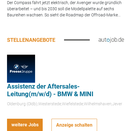
Der Compass fährt jetzt elektrisch, der Avenger wurde gründlich
überarbeitet – und bis 2030 soll die Modellpalette auf sechs
Baureihen wachsen. So sieht die Roadmap der Offroad-Marke...
STELLENANGEBOTE
Assistenz der Aftersales-
Leitung(m/w/d) - BMW & MINI
Oldenburg (Oldb);Westerstede;Wiefelstede;Wilhelmshaven;Jever
weitere Jobs
Anzeige schalten