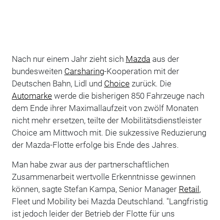
Nach nur einem Jahr zieht sich
Mazda
aus der
bundesweiten
Carsharing
-Kooperation mit der
Deutschen Bahn, Lidl und
Choice
zurück. Die
Automarke
werde die bisherigen 850 Fahrzeuge nach
dem Ende ihrer Maximallaufzeit von zwölf Monaten
nicht mehr ersetzen, teilte der Mobilitätsdienstleister
Choice am Mittwoch mit. Die sukzessive Reduzierung
der Mazda-Flotte erfolge bis Ende des Jahres.
Man habe zwar aus der partnerschaftlichen
Zusammenarbeit wertvolle Erkenntnisse gewinnen
können, sagte Stefan Kampa, Senior Manager
Retail
,
Fleet und Mobility bei Mazda Deutschland. "Langfristig
ist jedoch leider der Betrieb der Flotte für uns