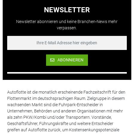
NEWSLETTER
Newsletter abonnieren und keine Branchen-News mehr
verpassen.
ABONNIEREN
Autoflotte ist die monatlich erscheinende Fachzeitschrift für den
Flottenmarkt im deutschsprachigen Raum. Zielgruppe in diesem
wachsenden Markt sind die Fuhrpark-Entscheider in
Unternehmen, Behörden und anderen Organisationen mit mehr
als zehn PKW/Kombi und/oder Transportern. Vorstände,
Geschäftsführer, Führungskräfte und weitere Entscheider
greifen auf Autoflotte zurück, um Kostensenkungspotenziale