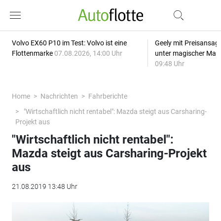
Volvo EX60 P10 im Test: Volvo ist eine
Geely mit Preisansage
Flottenmarke
07.08.2026, 14:00 Uhr
unter magischer Mar
09:48 Uhr
Home
Nachrichten
Fahrberichte
"Wirtschaftlich nicht rentabel": Mazda steigt aus Carsharing-
Projekt aus
"Wirtschaftlich nicht rentabel":
Mazda steigt aus Carsharing-Projekt
aus
21.08.2019 13:48 Uhr