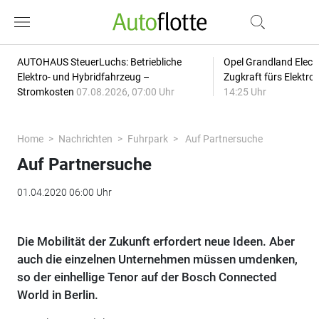
AUTOHAUS SteuerLuchs: Betriebliche
Opel Grandland Elect
Elektro- und Hybridfahrzeug –
Zugkraft fürs Elektr
Stromkosten
07.08.2026, 07:00 Uhr
14:25 Uhr
Home
Nachrichten
Fuhrpark
Auf Partnersuche
Auf Partnersuche
01.04.2020 06:00 Uhr
Die Mobilität der Zukunft erfordert neue Ideen. Aber
auch die einzelnen Unternehmen müssen umdenken,
so der einhellige Tenor auf der Bosch Connected
World in Berlin.