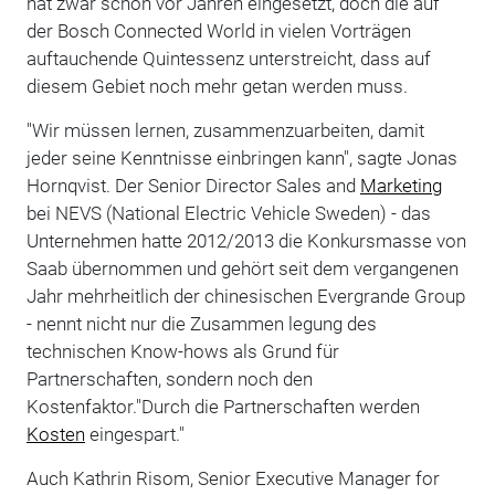
hat zwar schon vor Jahren eingesetzt, doch die auf
der Bosch Connected World in vielen Vorträgen
auftauchende Quintessenz unterstreicht, dass auf
diesem Gebiet noch mehr getan werden muss.
"Wir müssen lernen, zusammenzuarbeiten, damit
jeder seine Kenntnisse einbringen kann", sagte Jonas
Hornqvist. Der Senior Director Sales and
Marketing
bei NEVS (National Electric Vehicle Sweden) - das
Unternehmen hatte 2012/2013 die Konkursmasse von
Saab übernommen und gehört seit dem vergangenen
Jahr mehrheitlich der chinesischen Evergrande Group
- nennt nicht nur die Zusammen legung des
technischen Know-hows als Grund für
Partnerschaften, sondern noch den
Kostenfaktor."Durch die Partnerschaften werden
Kosten
eingespart."
Auch Kathrin Risom, Senior Executive Manager for