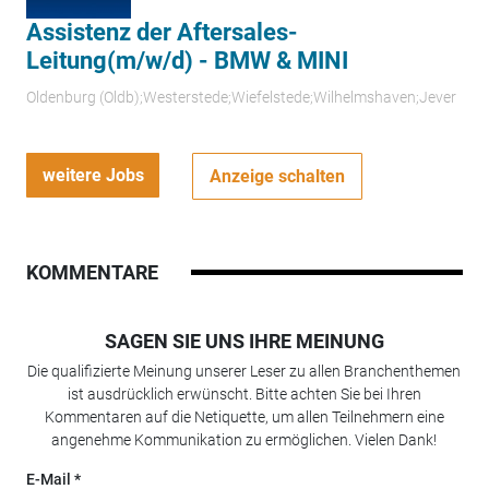
Assistenz der Aftersales-
Leitung(m/w/d) - BMW & MINI
Oldenburg (Oldb);Westerstede;Wiefelstede;Wilhelmshaven;Jever
weitere Jobs
Anzeige schalten
KOMMENTARE
SAGEN SIE UNS IHRE MEINUNG
Die qualifizierte Meinung unserer Leser zu allen Branchenthemen
ist ausdrücklich erwünscht. Bitte achten Sie bei Ihren
Kommentaren auf die Netiquette, um allen Teilnehmern eine
angenehme Kommunikation zu ermöglichen. Vielen Dank!
E-Mail