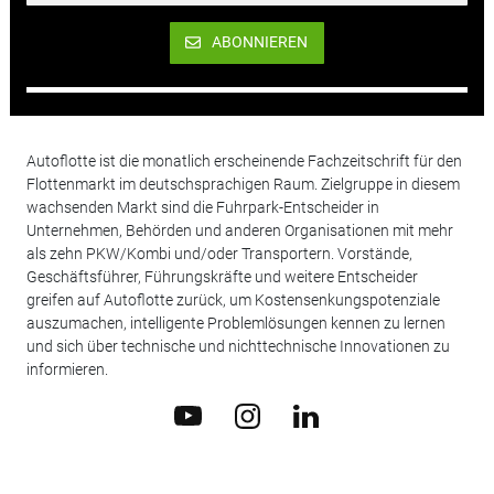
ABONNIEREN
Autoflotte ist die monatlich erscheinende Fachzeitschrift für den
Flottenmarkt im deutschsprachigen Raum. Zielgruppe in diesem
wachsenden Markt sind die Fuhrpark-Entscheider in
Unternehmen, Behörden und anderen Organisationen mit mehr
als zehn PKW/Kombi und/oder Transportern. Vorstände,
Geschäftsführer, Führungskräfte und weitere Entscheider
greifen auf Autoflotte zurück, um Kostensenkungspotenziale
auszumachen, intelligente Problemlösungen kennen zu lernen
und sich über technische und nichttechnische Innovationen zu
informieren.