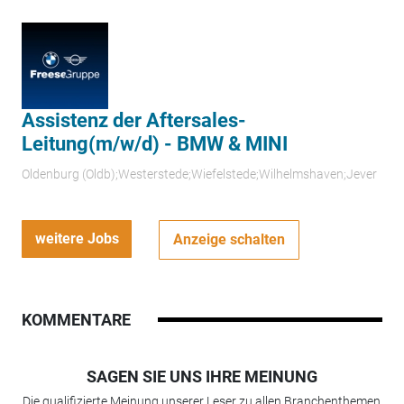
Assistenz der Aftersales-
Leitung(m/w/d) - BMW & MINI
Oldenburg (Oldb);Westerstede;Wiefelstede;Wilhelmshaven;Jever
weitere Jobs
Anzeige schalten
KOMMENTARE
SAGEN SIE UNS IHRE MEINUNG
Die qualifizierte Meinung unserer Leser zu allen Branchenthemen