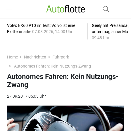
Volvo EX60 P10 im Test: Volvo ist eine
Geely mit Preisansage
Flottenmarke
07.08.2026, 14:00 Uhr
unter magischer Mar
09:48 Uhr
Home
Nachrichten
Fuhrpark
Autonomes Fahren: Kein Nutzungs-Zwang
Autonomes Fahren: Kein Nutzungs-
Zwang
27.09.2017 05:05 Uhr