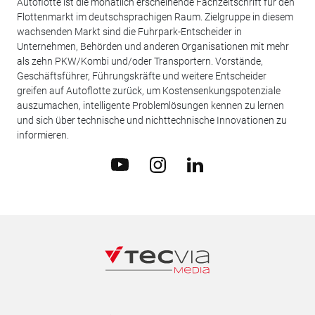
Autoflotte ist die monatlich erscheinende Fachzeitschrift für den
Flottenmarkt im deutschsprachigen Raum. Zielgruppe in diesem
wachsenden Markt sind die Fuhrpark-Entscheider in
Unternehmen, Behörden und anderen Organisationen mit mehr
als zehn PKW/Kombi und/oder Transportern. Vorstände,
Geschäftsführer, Führungskräfte und weitere Entscheider
greifen auf Autoflotte zurück, um Kostensenkungspotenziale
auszumachen, intelligente Problemlösungen kennen zu lernen
und sich über technische und nichttechnische Innovationen zu
informieren.