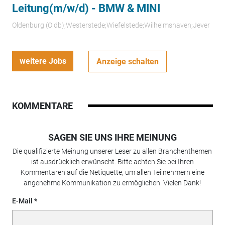
Leitung(m/w/d) - BMW & MINI
Oldenburg (Oldb);Westerstede;Wiefelstede;Wilhelmshaven;Jever
weitere Jobs
Anzeige schalten
KOMMENTARE
SAGEN SIE UNS IHRE MEINUNG
Die qualifizierte Meinung unserer Leser zu allen Branchenthemen
ist ausdrücklich erwünscht. Bitte achten Sie bei Ihren
Kommentaren auf die Netiquette, um allen Teilnehmern eine
angenehme Kommunikation zu ermöglichen. Vielen Dank!
E-Mail