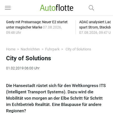
Geely mit Preisansage: Neuer E2 startet
ADAC analysiert Lade
unter magischer Marke
07.08.2026,
spart Strom, Steckdo
09:48 Uhr
07.08.2026, 09:47 Uh
Home
Nachrichten
Fuhrpark
City of Solutions
City of Solutions
01.02.2019 06:00 Uhr
Die Hansestadt rüstet sich für den Weltkongress ITS
(Intelligent Transport Systems). Dazu wird die
Mobilität von morgen an der Elbe Schritt für Schritt
im Echtbetrieb Realität. Eine Blaupause für andere
Regionen?