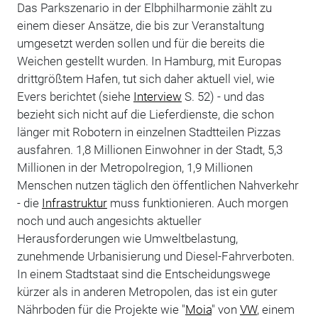
Das Parkszenario in der Elbphilharmonie zählt zu
einem dieser Ansätze, die bis zur Veranstaltung
umgesetzt werden sollen und für die bereits die
Weichen gestellt wurden. In Hamburg, mit Europas
drittgrößtem Hafen, tut sich daher aktuell viel, wie
Evers berichtet (siehe
Interview
S. 52) - und das
bezieht sich nicht auf die Lieferdienste, die schon
länger mit Robotern in einzelnen Stadtteilen Pizzas
ausfahren. 1,8 Millionen Einwohner in der Stadt, 5,3
Millionen in der Metropolregion, 1,9 Millionen
Menschen nutzen täglich den öffentlichen Nahverkehr
- die
Infrastruktur
muss funktionieren. Auch morgen
noch und auch angesichts aktueller
Herausforderungen wie Umweltbelastung,
zunehmende Urbanisierung und Diesel-Fahrverboten.
In einem Stadtstaat sind die Entscheidungswege
kürzer als in anderen Metropolen, das ist ein guter
Nährboden für die Projekte wie "
Moia
" von
VW
, einem