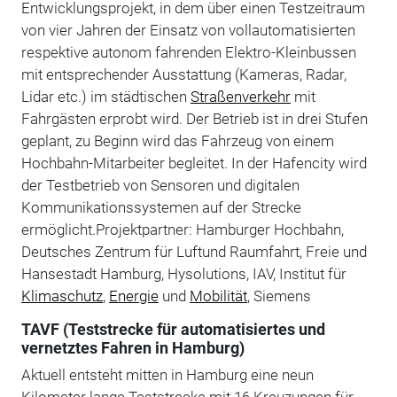
Entwicklungsprojekt, in dem über einen Testzeitraum
von vier Jahren der Einsatz von vollautomatisierten
respektive autonom fahrenden Elektro-Kleinbussen
mit entsprechender Ausstattung (Kameras, Radar,
Lidar etc.) im städtischen
Straßenverkehr
mit
Fahrgästen erprobt wird. Der Betrieb ist in drei Stufen
geplant, zu Beginn wird das Fahrzeug von einem
Hochbahn-Mitarbeiter begleitet. In der Hafencity wird
der Testbetrieb von Sensoren und digitalen
Kommunikationssystemen auf der Strecke
ermöglicht.Projektpartner: Hamburger Hochbahn,
Deutsches Zentrum für Luftund Raumfahrt, Freie und
Hansestadt Hamburg, Hysolutions, IAV, Institut für
Klimaschutz
,
Energie
und
Mobilität
, Siemens
TAVF (Teststrecke für automatisiertes und
vernetztes Fahren in Hamburg)
Aktuell entsteht mitten in Hamburg eine neun
Kilometer lange Teststrecke mit 16 Kreuzungen für