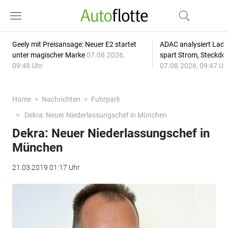
Geely mit Preisansage: Neuer E2 startet
ADAC analysiert Lade
unter magischer Marke
07.08.2026,
spart Strom, Steckdo
09:48 Uhr
07.08.2026, 09:47 Uh
Home
Nachrichten
Fuhrpark
Dekra: Neuer Niederlassungschef in München
Dekra: Neuer Niederlassungschef in
München
21.03.2019 01:17 Uhr