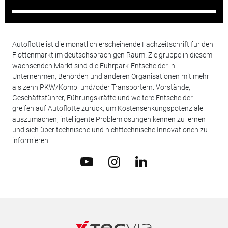
Autoflotte ist die monatlich erscheinende Fachzeitschrift für den
Flottenmarkt im deutschsprachigen Raum. Zielgruppe in diesem
wachsenden Markt sind die Fuhrpark-Entscheider in
Unternehmen, Behörden und anderen Organisationen mit mehr
als zehn PKW/Kombi und/oder Transportern. Vorstände,
Geschäftsführer, Führungskräfte und weitere Entscheider
greifen auf Autoflotte zurück, um Kostensenkungspotenziale
auszumachen, intelligente Problemlösungen kennen zu lernen
und sich über technische und nichttechnische Innovationen zu
informieren.