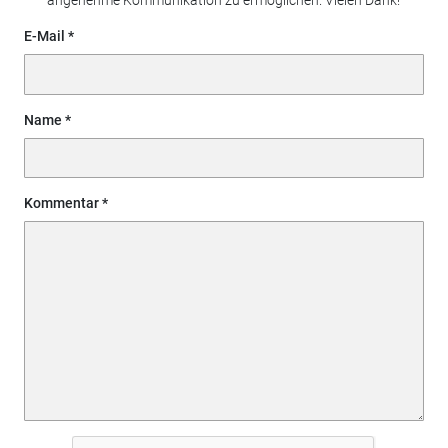
angenehme Kommunikation zu ermöglichen. Vielen Dank!
E-Mail
Name
Kommentar