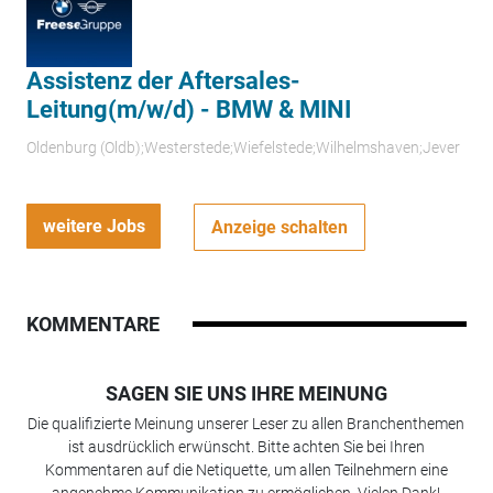
Assistenz der Aftersales-
Leitung(m/w/d) - BMW & MINI
Oldenburg (Oldb);Westerstede;Wiefelstede;Wilhelmshaven;Jever
weitere Jobs
Anzeige schalten
KOMMENTARE
SAGEN SIE UNS IHRE MEINUNG
Die qualifizierte Meinung unserer Leser zu allen Branchenthemen
ist ausdrücklich erwünscht. Bitte achten Sie bei Ihren
Kommentaren auf die Netiquette, um allen Teilnehmern eine