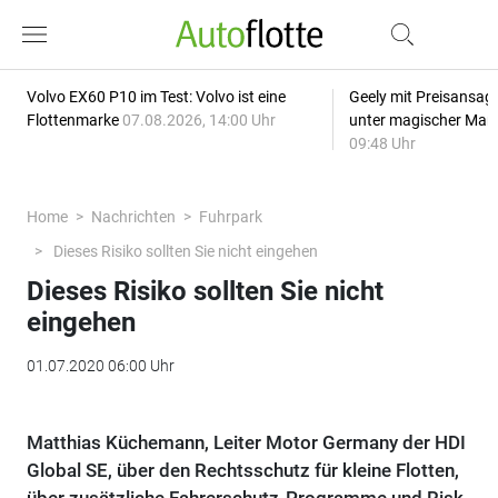
Volvo EX60 P10 im Test: Volvo ist eine
Geely mit Preisansage
Flottenmarke
07.08.2026, 14:00 Uhr
unter magischer Mar
09:48 Uhr
Home
Nachrichten
Fuhrpark
Dieses Risiko sollten Sie nicht eingehen
Dieses Risiko sollten Sie nicht
eingehen
01.07.2020 06:00 Uhr
Matthias Küchemann, Leiter Motor Germany der HDI
Global SE, über den Rechtsschutz für kleine Flotten,