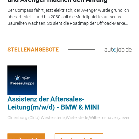
Der Compass fährt jetzt elektrisch, der Avenger wurde gründlich
überarbeitet – und bis 2030 soll die Modellpalette auf sechs
Baureihen wachsen. So sieht die Roadmap der Offroad-Marke...
STELLENANGEBOTE
Assistenz der Aftersales-
Leitung(m/w/d) - BMW & MINI
Oldenburg (Oldb);Westerstede;Wiefelstede;Wilhelmshaven;Jever