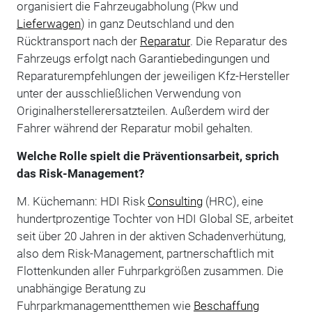
organisiert die Fahrzeugabholung (Pkw und
Lieferwagen
) in ganz Deutschland und den
Rücktransport nach der
Reparatur
. Die Reparatur des
Fahrzeugs erfolgt nach Garantiebedingungen und
Reparaturempfehlungen der jeweiligen Kfz-Hersteller
unter der ausschließlichen Verwendung von
Originalherstellerersatzteilen. Außerdem wird der
Fahrer während der Reparatur mobil gehalten.
Welche Rolle spielt die Präventionsarbeit, sprich
das Risk-Management?
M. Küchemann: HDI Risk
Consulting
(HRC), eine
hundertprozentige Tochter von HDI Global SE, arbeitet
seit über 20 Jahren in der aktiven Schadenverhütung,
also dem Risk-Management, partnerschaftlich mit
Flottenkunden aller Fuhrparkgrößen zusammen. Die
unabhängige Beratung zu
Fuhrparkmanagementthemen wie
Beschaffung