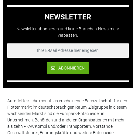
NEWSLETTER
Newsletter abonnieren und keine Branchen-News mehr
verpassen.
ABONNIEREN
Autoflotte ist die monatlich erscheinende Fachzeitschrift für den
Flottenmarkt im deutschsprachigen Raum. Zielgruppe in diesem
wachsenden Markt sind die Fuhrpark-Entscheider in
Unternehmen, Behörden und anderen Organisationen mit mehr
als zehn PKW/Kombi und/oder Transportern. Vorstände,
Geschäftsführer, Führungskräfte und weitere Entscheider