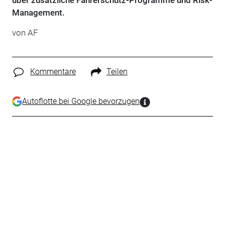
über zusätzliche Fahrerschutz-Programme und Risk-
Management.
von AF
Kommentare
Teilen
Autoflotte bei Google bevorzugen