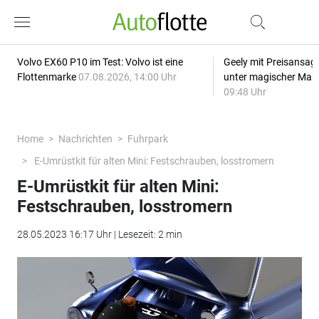
Volvo EX60 P10 im Test: Volvo ist eine
Geely mit Preisansage
Flottenmarke
07.08.2026, 14:00 Uhr
unter magischer Mar
09:48 Uhr
Home
Nachrichten
Fuhrpark
E-Umrüstkit für alten Mini: Festschrauben, losstromern
E-Umrüstkit für alten Mini:
Festschrauben, losstromern
28.05.2023 16:17 Uhr | Lesezeit: 2 min