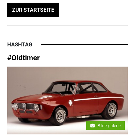
ZUR STARTSEITE
HASHTAG
#Oldtimer
Bildergalerie