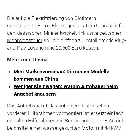
Die auf die
Elektrifizierung
von Oldtimern
spezialisierte Firma Electrogenic hat ein Umrüstkit für
den klassischen
Mini
entwickelt. Inklusive deutscher
Mehrwertsteuer
soll die einfach zu installierende Plug-
and-Play-Lösung rund 20.500 Euro kosten.
Mehr zum Thema
Mini Markenvorschau: Die neuen Modelle
kommen aus China
Weniger Kleinwagen: Warum Autobauer beim
Angebot knausern
Das Antriebspaket, das auf einem historischen
vorderen Hilfsrahmen vormontiert ist, ersetzt einfach
den alten Hilfsrahmen mit Benzinmotor. Der E-Antrieb
beinhaltet einen wassergekühlten
Motor
mit 44 kW /