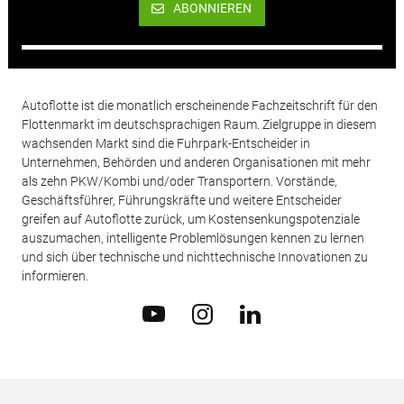
ABONNIEREN
Autoflotte ist die monatlich erscheinende Fachzeitschrift für den
Flottenmarkt im deutschsprachigen Raum. Zielgruppe in diesem
wachsenden Markt sind die Fuhrpark-Entscheider in
Unternehmen, Behörden und anderen Organisationen mit mehr
als zehn PKW/Kombi und/oder Transportern. Vorstände,
Geschäftsführer, Führungskräfte und weitere Entscheider
greifen auf Autoflotte zurück, um Kostensenkungspotenziale
auszumachen, intelligente Problemlösungen kennen zu lernen
und sich über technische und nichttechnische Innovationen zu
informieren.