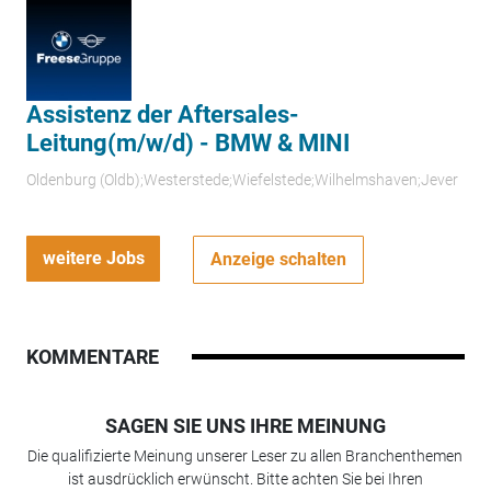
Assistenz der Aftersales-
Leitung(m/w/d) - BMW & MINI
Oldenburg (Oldb);Westerstede;Wiefelstede;Wilhelmshaven;Jever
weitere Jobs
Anzeige schalten
KOMMENTARE
SAGEN SIE UNS IHRE MEINUNG
Die qualifizierte Meinung unserer Leser zu allen Branchenthemen
ist ausdrücklich erwünscht. Bitte achten Sie bei Ihren