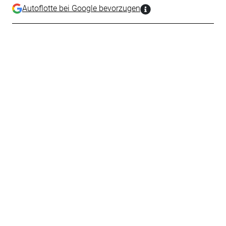
Autoflotte bei Google bevorzugen