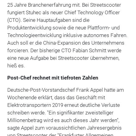
25 Jahre Branchenerfahrung mit. Bei Streetscooter
fungiert Stuhec als neuer Chief Technology Officer
(CTO). Seine Hauptaufgaben sind die
Produktentwicklung sowie die neue Plattform- und
Technologieentwicklung inklusive autonomes Fahren.
Auch soll er die China-Expansion des Unternehmens
forcieren. Der bisherige CTO Fabian Schmitt werde
eine neue Aufgabe bei Streetscooter übernehmen,
hieß es.
Post-Chef rechnet mit tiefroten Zahlen
Deutsche-Post-Vorstandschef Frank Appel hatte am
Wochenende erklärt, dass das Geschäft mit
Elektrotransportern 2019 erneut deutliche Verluste
schreiben werde. "Ein signifikanter zweistelliger
Millionenbetrag wird es auch dieses Jahr werden",
sagte Appel zum voraussichtlichen Jahresergebnis
von Streetscooter der "Frankfurter Allgemeinen