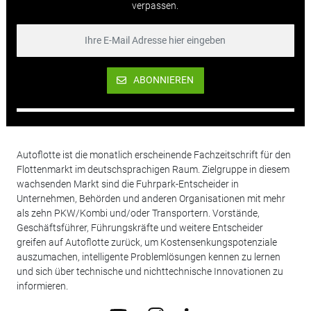
verpassen.
ABONNIEREN
Autoflotte ist die monatlich erscheinende Fachzeitschrift für den
Flottenmarkt im deutschsprachigen Raum. Zielgruppe in diesem
wachsenden Markt sind die Fuhrpark-Entscheider in
Unternehmen, Behörden und anderen Organisationen mit mehr
als zehn PKW/Kombi und/oder Transportern. Vorstände,
Geschäftsführer, Führungskräfte und weitere Entscheider
greifen auf Autoflotte zurück, um Kostensenkungspotenziale
auszumachen, intelligente Problemlösungen kennen zu lernen
und sich über technische und nichttechnische Innovationen zu
informieren.