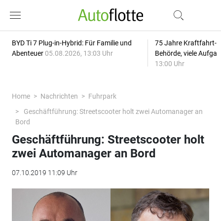
BYD Ti 7 Plug-in-Hybrid: Für Familie und
75 Jahre Kraftfahrt-
Abenteuer
05.08.2026, 13:03 Uhr
Behörde, viele Aufga
13:00 Uhr
Home
Nachrichten
Fuhrpark
Geschäftführung: Streetscooter holt zwei Automanager an
Bord
Geschäftführung: Streetscooter holt
zwei Automanager an Bord
07.10.2019 11:09 Uhr