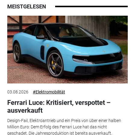
MEISTGELESEN
03.08.2026
#Elektromobilität
Ferrari Luce: Kritisiert, verspottet –
ausverkauft
Design-Fail, Elektroantrieb und ein Preis von über einer halben
Million Euro: Dem Erfolg des Ferrari Luce hat das nicht
geschadet. Die Jahresproduktion ist bereits ausverkauft.