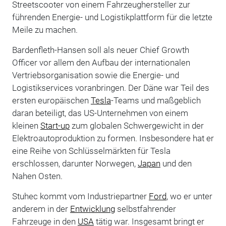
Streetscooter von einem Fahrzeughersteller zur
führenden Energie- und Logistikplattform für die letzte
Meile zu machen.
Bardenfleth-Hansen soll als neuer Chief Growth
Officer vor allem den Aufbau der internationalen
Vertriebsorganisation sowie die Energie- und
Logistikservices voranbringen. Der Däne war Teil des
ersten europäischen
Tesla
-Teams und maßgeblich
daran beteiligt, das US-Unternehmen von einem
kleinen
Start-up
zum globalen Schwergewicht in der
Elektroautoproduktion zu formen. Insbesondere hat er
eine Reihe von Schlüsselmärkten für Tesla
erschlossen, darunter Norwegen,
Japan
und den
Nahen Osten.
Stuhec kommt vom Industriepartner
Ford
, wo er unter
anderem in der
Entwicklung
selbstfahrender
Fahrzeuge in den
USA
tätig war. Insgesamt bringt er