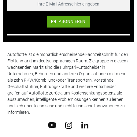
ABONNIEREN
Autoflotte ist die monatlich erscheinende Fachzeitschrift für den
Flottenmarkt im deutschsprachigen Raum. Zielgruppe in diesem
wachsenden Markt sind die Fuhrpark-Entscheider in
Unternehmen, Behörden und anderen Organisationen mit mehr
als zehn PKW/Kombi und/oder Transportern. Vorstände,
Geschäftsführer, Führungskräfte und weitere Entscheider
greifen auf Autoflotte zurück, um Kostensenkungspotenziale
auszumachen, intelligente Problemlösungen kennen zu lernen
und sich über technische und nichttechnische Innovationen zu
informieren.