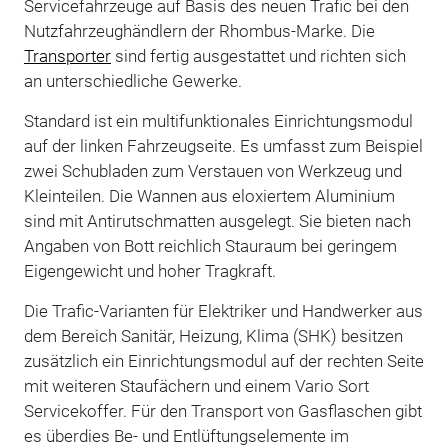
Servicefahrzeuge auf Basis des neuen Trafic bei den
Nutzfahrzeughändlern der Rhombus-Marke. Die
Transporter
sind fertig ausgestattet und richten sich
an unterschiedliche Gewerke.
Standard ist ein multifunktionales Einrichtungsmodul
auf der linken Fahrzeugseite. Es umfasst zum Beispiel
zwei Schubladen zum Verstauen von Werkzeug und
Kleinteilen. Die Wannen aus eloxiertem Aluminium
sind mit Antirutschmatten ausgelegt. Sie bieten nach
Angaben von Bott reichlich Stauraum bei geringem
Eigengewicht und hoher Tragkraft.
Die Trafic-Varianten für Elektriker und Handwerker aus
dem Bereich Sanitär, Heizung, Klima (SHK) besitzen
zusätzlich ein Einrichtungsmodul auf der rechten Seite
mit weiteren Staufächern und einem Vario Sort
Servicekoffer. Für den Transport von Gasflaschen gibt
es überdies Be- und Entlüftungselemente im