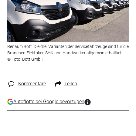
Renault/Bott: Die drei Varianten der Servicefahrzeuge sind für die
Branchen Elektriker, SHK und Handwerker allgemein erhältlich.
© Foto: Bott GmbH
Kommentare
Teilen
Autoflotte bei Google bevorzugen