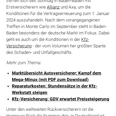
treffen sich seit Sonntag in Baden-Baden mit
Erstversicherern wie
Allianz
und Axa, um die
Konditionen für die Vertragserneuerung zum 1. Januar
2024 auszuhandeln. Nach dem vorangegangenen
Treffen in Monte Carlo im September steht in Baden-
Baden besonders der deutsche Markt im Fokus. Dabei
geht es auch um die Konditionen in der
Kfz-
Versicherung
- der vom Volumen her größten Sparte
des Schaden- und Unfallgeschäfts.
Mehr zum Thema:
Marktübersicht Autoversicherer: Kampf dem
Mega-Minus (mit PDF zum Download)
Reparaturkosten: Stundensätze in der Kfz-
Werkstatt steigen
Kfz-Versicherung: GDV erwartet Preissteigerung
Unter den weltweiten Rückversicherern ist die
Hannover Rück die Nummer drei, in Deutschland ist