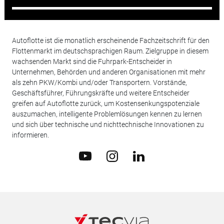
Autoflotte ist die monatlich erscheinende Fachzeitschrift für den
Flottenmarkt im deutschsprachigen Raum. Zielgruppe in diesem
wachsenden Markt sind die Fuhrpark-Entscheider in
Unternehmen, Behörden und anderen Organisationen mit mehr
als zehn PKW/Kombi und/oder Transportern. Vorstände,
Geschäftsführer, Führungskräfte und weitere Entscheider
greifen auf Autoflotte zurück, um Kostensenkungspotenziale
auszumachen, intelligente Problemlösungen kennen zu lernen
und sich über technische und nichttechnische Innovationen zu
informieren.