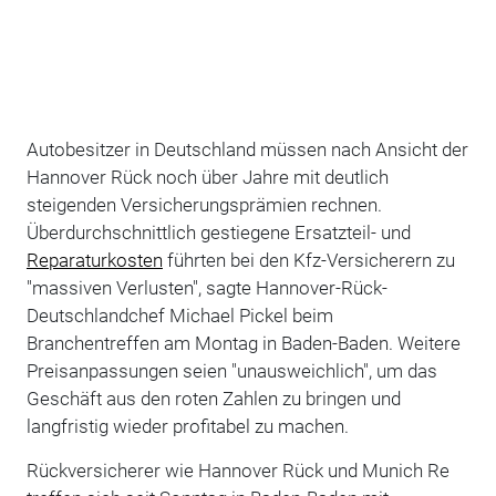
Autobesitzer in Deutschland müssen nach Ansicht der
Hannover Rück noch über Jahre mit deutlich
steigenden Versicherungsprämien rechnen.
Überdurchschnittlich gestiegene Ersatzteil- und
Reparaturkosten
führten bei den Kfz-Versicherern zu
"massiven Verlusten", sagte Hannover-Rück-
Deutschlandchef Michael Pickel beim
Branchentreffen am Montag in Baden-Baden. Weitere
Preisanpassungen seien "unausweichlich", um das
Geschäft aus den roten Zahlen zu bringen und
langfristig wieder profitabel zu machen.
Rückversicherer wie Hannover Rück und Munich Re