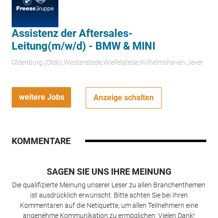
Assistenz der Aftersales-
Leitung(m/w/d) - BMW & MINI
Oldenburg (Oldb);Westerstede;Wiefelstede;Wilhelmshaven;Jever
weitere Jobs
Anzeige schalten
KOMMENTARE
SAGEN SIE UNS IHRE MEINUNG
Die qualifizierte Meinung unserer Leser zu allen Branchenthemen
ist ausdrücklich erwünscht. Bitte achten Sie bei Ihren
Kommentaren auf die Netiquette, um allen Teilnehmern eine
angenehme Kommunikation zu ermöglichen. Vielen Dank!