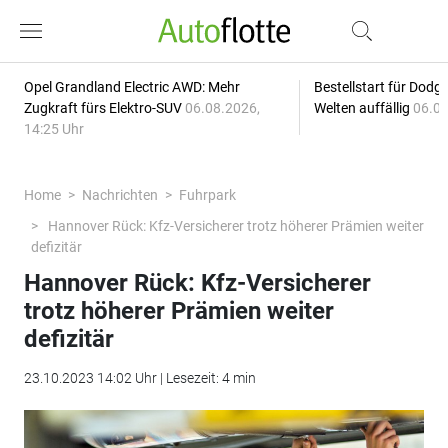
Opel Grandland Electric AWD: Mehr
Bestellstart für Dodg
Zugkraft fürs Elektro-SUV
06.08.2026,
Welten auffällig
06.08
14:25 Uhr
Home
Nachrichten
Fuhrpark
Hannover Rück: Kfz-Versicherer trotz höherer Prämien weiter
defizitär
Hannover Rück: Kfz-Versicherer
trotz höherer Prämien weiter
defizitär
23.10.2023 14:02 Uhr | Lesezeit: 4 min